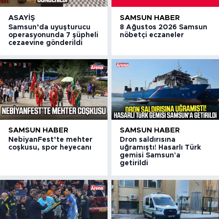
ASAYIŞ
SAMSUN HABER
Samsun’da uyuşturucu
8 Ağustos 2026 Samsun
operasyonunda 7 şüpheli
nöbetçi eczaneler
cezaevine gönderildi
SAMSUN HABER
SAMSUN HABER
NebiyanFest’te mehter
Dron saldırısına
coşkusu, spor heyecanı
uğramıştı! Hasarlı Türk
gemisi Samsun'a
getirildi