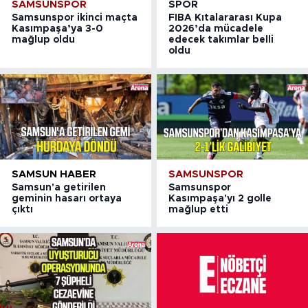
SAMSUNSPOR
SPOR
Samsunspor ikinci maçta
FIBA Kıtalararası Kupa
Kasımpaşa’ya 3-0
2026’da mücadele
mağlup oldu
edecek takımlar belli
oldu
SAMSUN HABER
SAMSUNSPOR
Samsun'a getirilen
Samsunspor
geminin hasarı ortaya
Kasımpaşa'yı 2 golle
çıktı
mağlup etti