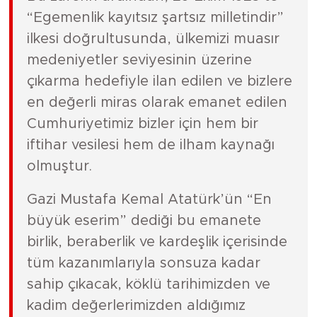
“Egemenlik kayıtsız şartsız milletindir”
ilkesi doğrultusunda, ülkemizi muasır
medeniyetler seviyesinin üzerine
çıkarma hedefiyle ilan edilen ve bizlere
en değerli miras olarak emanet edilen
Cumhuriyetimiz bizler için hem bir
iftihar vesilesi hem de ilham kaynağı
olmuştur.
Gazi Mustafa Kemal Atatürk’ün “En
büyük eserim” dediği bu emanete
birlik, beraberlik ve kardeşlik içerisinde
tüm kazanımlarıyla sonsuza kadar
sahip çıkacak, köklü tarihimizden ve
kadim değerlerimizden aldığımız