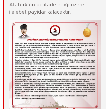
Atatürk’ün de ifade ettiği üzere
ilelebet payidar kalacaktır.