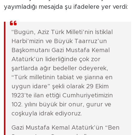
yayımladığı mesajda şu ifadelere yer verdi:
"Bugün, Aziz Türk Milleti’nin İstiklal
Harbi’mizin ve Büyük Taarruz’un
Başkomutanı Gazi Mustafa Kemal
Atatürk’ün liderliğinde çok zor
şartlarda ağır bedeller ödeyerek,
“Türk milletinin tabiat ve şiarına en
uygun idare” şekli olarak 29 Ekim
1923’te ilan ettiği Cumhuriyetimizin
102. yılını büyük bir onur, gurur ve
coşkuyla idrak ediyoruz.
Gazi Mustafa Kemal Atatürk’ün “Ben