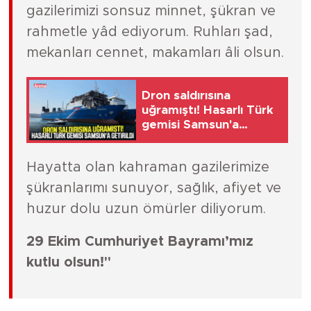
gazilerimizi sonsuz minnet, şükran ve
rahmetle yâd ediyorum. Ruhları şad,
mekanları cennet, makamları âli olsun.
Dron saldırısına
uğramıştı! Hasarlı Türk
gemisi Samsun'a
getirildi
Hayatta olan kahraman gazilerimize
şükranlarımı sunuyor, sağlık, afiyet ve
huzur dolu uzun ömürler diliyorum.
29 Ekim Cumhuriyet Bayramı’mız
kutlu olsun!"