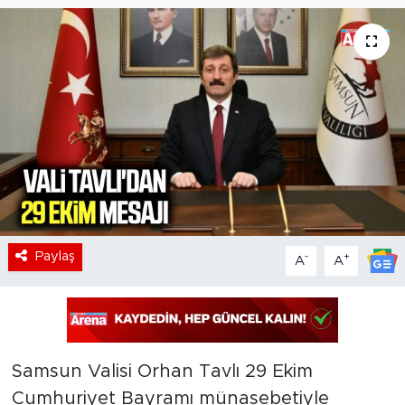
Paylaş
-
+
A
A
Samsun Valisi Orhan Tavlı 29 Ekim
Cumhuriyet Bayramı münasebetiyle