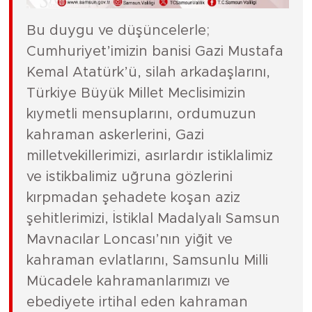
Bu duygu ve düşüncelerle;
Cumhuriyet’imizin banisi Gazi Mustafa
Kemal Atatürk’ü, silah arkadaşlarını,
Türkiye Büyük Millet Meclisimizin
kıymetli mensuplarını, ordumuzun
kahraman askerlerini, Gazi
milletvekillerimizi, asırlardır istiklalimiz
ve istikbalimiz uğruna gözlerini
kırpmadan şehadete koşan aziz
şehitlerimizi, İstiklal Madalyalı Samsun
Mavnacılar Loncası’nın yiğit ve
kahraman evlatlarını, Samsunlu Milli
Mücadele kahramanlarımızı ve
ebediyete irtihal eden kahraman