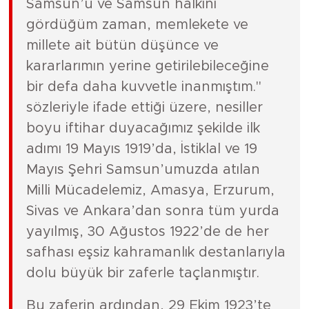
Samsun’u ve Samsun halkını
gördüğüm zaman, memlekete ve
millete ait bütün düşünce ve
kararlarımın yerine getirilebileceğine
bir defa daha kuvvetle inanmıştım."
sözleriyle ifade ettiği üzere, nesiller
boyu iftihar duyacağımız şekilde ilk
adımı 19 Mayıs 1919’da, İstiklal ve 19
Mayıs Şehri Samsun’umuzda atılan
Milli Mücadelemiz, Amasya, Erzurum,
Sivas ve Ankara’dan sonra tüm yurda
yayılmış, 30 Ağustos 1922’de de her
safhası eşsiz kahramanlık destanlarıyla
dolu büyük bir zaferle taçlanmıştır.
Bu zaferin ardından, 29 Ekim 1923’te