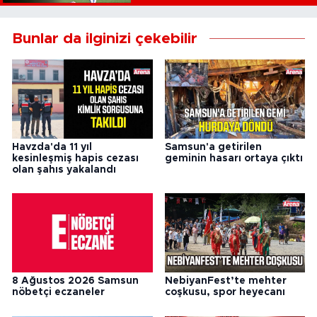
Bunlar da ilginizi çekebilir
Havzda'da 11 yıl
Samsun'a getirilen
kesinleşmiş hapis cezası
geminin hasarı ortaya çıktı
olan şahıs yakalandı
8 Ağustos 2026 Samsun
NebiyanFest’te mehter
nöbetçi eczaneler
coşkusu, spor heyecanı