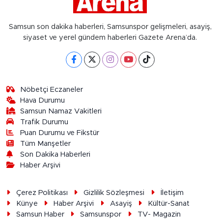
Samsun son dakika haberleri, Samsunspor gelişmeleri, asayiş,
siyaset ve yerel gündem haberleri Gazete Arena’da.
Nöbetçi Eczaneler
Hava Durumu
Samsun Namaz Vakitleri
Trafik Durumu
Puan Durumu ve Fikstür
Tüm Manşetler
Son Dakika Haberleri
Haber Arşivi
Çerez Politikası
Gizlilik Sözleşmesi
İletişim
Künye
Haber Arşivi
Asayiş
Kültür-Sanat
Samsun Haber
Samsunspor
TV- Magazin