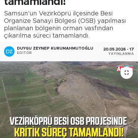
tamamlandı!
Samsun'un Vezirköprü ilçesinde Besi
Organize Sanayi Bölgesi (OSB) yapılması
planlanan bölgenin orman vasfından
çıkarılma süreci tamamlandı.
DUYGU ZEYNEP KURUMAHMUTOĞLU
20.05.2026 - 17:1
EDITÖR
YAYINLANMA