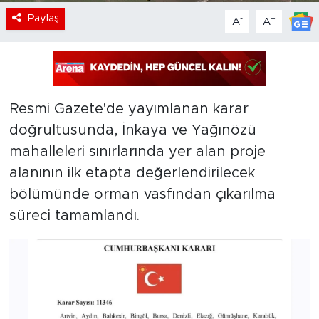
Paylaş
-
+
A
A
Resmi Gazete'de yayımlanan karar
doğrultusunda, İnkaya ve Yağınözü
mahalleleri sınırlarında yer alan proje
alanının ilk etapta değerlendirilecek
bölümünde orman vasfından çıkarılma
süreci tamamlandı.