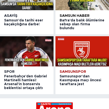
ASAYIŞ
SAMSUN HABER
Samsun'da tarihi eser
Bafra'da balık ölümlerine
kaçakçılığına darbe!
sebep olan firma
bulundu
SPOR
SAMSUNSPOR
Fenerbahçe'den Gabriel
Samsunspor'dan
Martinelli hamlesi!
Kasımpaşa maçı öncesi
Arsenal'in bonservis
taraftara jest
beklentisi ortaya çıktı