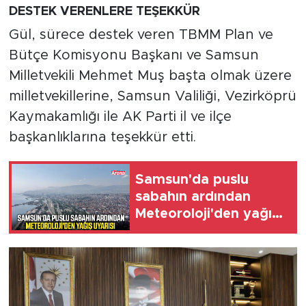
DESTEK VERENLERE TEŞEKKÜR
Gül, sürece destek veren TBMM Plan ve
Bütçe Komisyonu Başkanı ve Samsun
Milletvekili Mehmet Muş başta olmak üzere
milletvekillerine, Samsun Valiliği, Vezirköprü
Kaymakamlığı ile AK Parti il ve ilçe
başkanlıklarına teşekkür etti.
Samsun'da puslu
sabahın ardından
Meteoroloji'den yağış
uyarısı