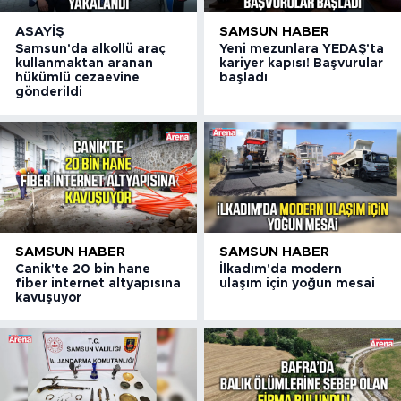
ASAYIŞ
SAMSUN HABER
Samsun'da alkollü araç
Yeni mezunlara YEDAŞ'ta
kullanmaktan aranan
kariyer kapısı! Başvurular
hükümlü cezaevine
başladı
gönderildi
SAMSUN HABER
SAMSUN HABER
Canik'te 20 bin hane
İlkadım'da modern
fiber internet altyapısına
ulaşım için yoğun mesai
kavuşuyor