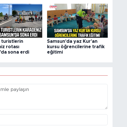
i turistlerin
Samsun'da yaz Kur'an
iz rotası
kursu öğrencilerine trafik
da sona erdi
eğitimi