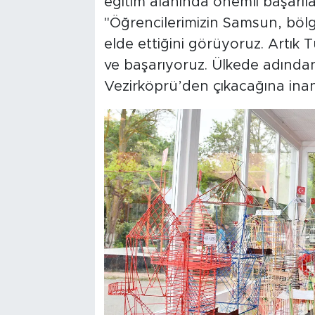
eğitim alanında önemli başarılar
"Öğrencilerimizin Samsun, bölge
elde ettiğini görüyoruz. Artık 
ve başarıyoruz. Ülkede adından
Vezirköprü’den çıkacağına inanı