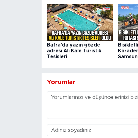
Bafra'da yazın gözde
Bisikletl
adresi Ali Kale Turistik
Karaden
Tesisleri
Samsun'
Yorumlar