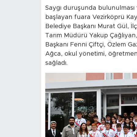
Saygı duruşunda bulunulması ve
başlayan fuara Vezirköprü Ka
Belediye Başkanı Murat Gül, İlç
Tarım Müdürü Yakup Çağlıyan, 
Başkanı Fenni Çiftçi, Özlem G
Ağca, okul yönetimi, öğretmenl
sağladı.