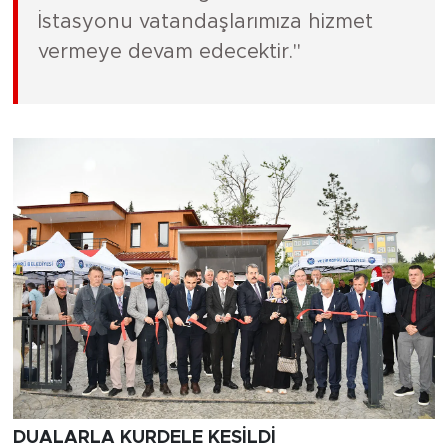
İstasyonu vatandaşlarımıza hizmet
vermeye devam edecektir."
DUALARLA KURDELE KESİLDİ