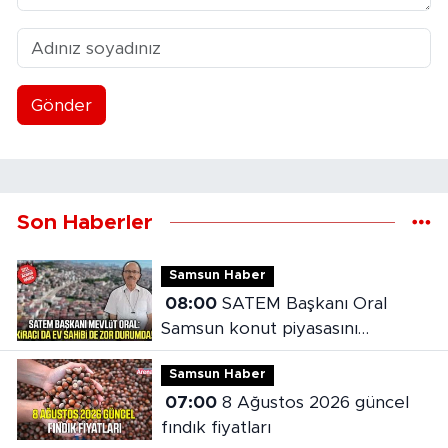
Gönder
Son Haberler
Samsun Haber
08:00
SATEM Başkanı Oral
Samsun konut piyasasını
değerlendirdi
Samsun Haber
07:00
8 Ağustos 2026 güncel
fındık fiyatları