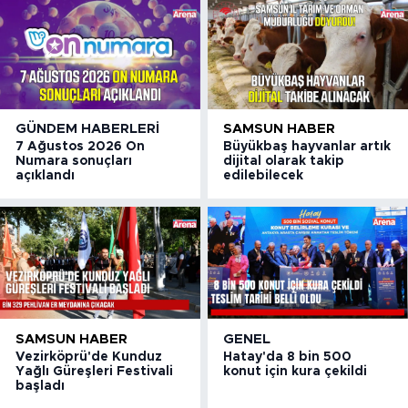
GÜNDEM HABERLERI
SAMSUN HABER
7 Ağustos 2026 On
Büyükbaş hayvanlar artık
Numara sonuçları
dijital olarak takip
açıklandı
edilebilecek
SAMSUN HABER
GENEL
Vezirköprü'de Kunduz
Hatay'da 8 bin 500
Yağlı Güreşleri Festivali
konut için kura çekildi
başladı