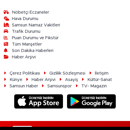
Nöbetçi Eczaneler
Hava Durumu
Samsun Namaz Vakitleri
Trafik Durumu
Puan Durumu ve Fikstür
Tüm Manşetler
Son Dakika Haberleri
Haber Arşivi
Çerez Politikası
Gizlilik Sözleşmesi
İletişim
Künye
Haber Arşivi
Asayiş
Kültür-Sanat
Samsun Haber
Samsunspor
TV- Magazin