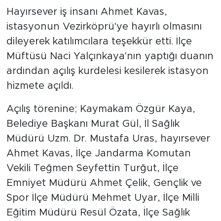
Hayırsever iş insanı Ahmet Kavas,
istasyonun Vezirköprü'ye hayırlı olmasını
dileyerek katılımcılara teşekkür etti. İlçe
Müftüsü Naci Yalçınkaya'nın yaptığı duanın
ardından açılış kurdelesi kesilerek istasyon
hizmete açıldı.
Açılış törenine; Kaymakam Özgür Kaya,
Belediye Başkanı Murat Gül, İl Sağlık
Müdürü Uzm. Dr. Mustafa Uras, hayırsever
Ahmet Kavas, İlçe Jandarma Komutan
Vekili Teğmen Seyfettin Turğut, İlçe
Emniyet Müdürü Ahmet Çelik, Gençlik ve
Spor İlçe Müdürü Mehmet Uyar, İlçe Milli
Eğitim Müdürü Resül Özata, İlçe Sağlık