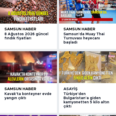
SAMSUN HABER
SAMSUN HABER
8 Ağustos 2026 güncel
Samsun'da Muay Thai
fındık fiyatları
Turnuvası heyecanı
başladı
SAMSUN HABER
ASAYIŞ
Kavak'ta konteyner evde
Türkiye'den
yangın çıktı
Bulgaristan'a giden
kamyonetten 5 kilo altın
çıktı