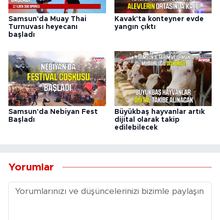
Samsun'da Muay Thai
Kavak'ta konteyner evde
Turnuvası heyecanı
yangın çıktı
başladı
Samsun'da Nebiyan Fest
Büyükbaş hayvanlar artık
Başladı
dijital olarak takip
edilebilecek
Yorumlar