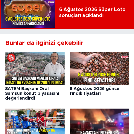
6 Ağustos 2026 Süper Loto
sonuçları açıklandı
Bunlar da ilginizi çekebilir
SATEM Başkanı Oral
8 Ağustos 2026 güncel
Samsun konut piyasasını
fındık fiyatları
değerlendirdi