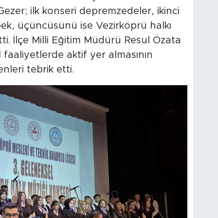
Gezer; ilk konseri depremzedeler, ikinci
ek, üçüncüsünü ise Vezirköprü halkı
etti. İlçe Milli Eğitim Müdürü Resul Özata
 faaliyetlerde aktif yer almasının
eri tebrik etti.