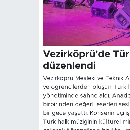
Vezirköprü'de Tür
düzenlendi
Vezirköprü Mesleki ve Teknik 
ve öğrencilerden oluşan Türk 
yönetiminde sahne aldı. Anadol
birbirinden değerli eserleri ses
bir gece yaşattı. Konserin açıl
Türk halk müziğinin kültürel mi