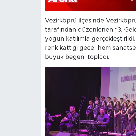
Vezirköprü ilçesinde Vezirköpr
tarafından düzenlenen “3. Gele
yoğun katılımla gerçekleştirild
renk kattığı gece, hem sanats
büyük beğeni topladı.