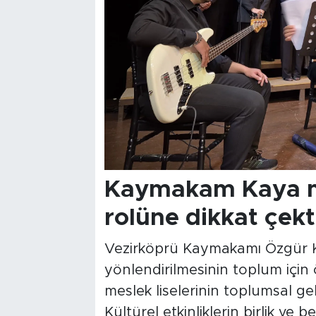
Kaymakam Kaya me
rolüne dikkat çekt
Vezirköprü Kaymakamı Özgür K
yönlendirilmesinin toplum için
meslek liselerinin toplumsal gel
Kültürel etkinliklerin birlik ve 