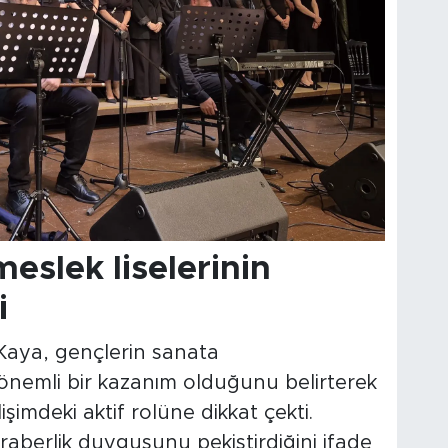
slek liselerinin
i
aya, gençlerin sanata
 önemli bir kazanım olduğunu belirterek
işimdeki aktif rolüne dikkat çekti.
beraberlik duygusunu pekiştirdiğini ifade