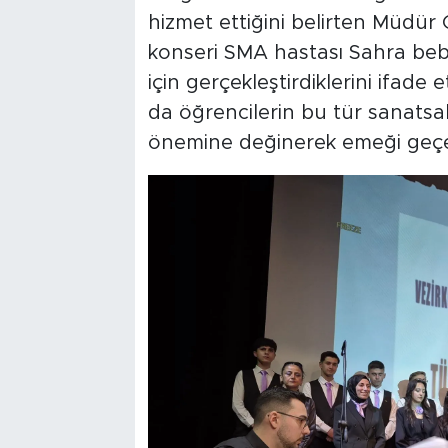
hizmet ettiğini belirten Müdür 
konseri SMA hastası Sahra beb
için gerçekleştirdiklerini ifade 
da öğrencilerin bu tür sanatsal
önemine değinerek emeği geçenl