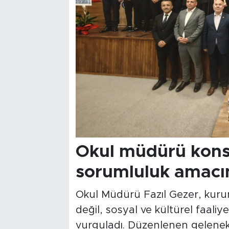
Okul müdürü konse
sorumluluk amacın
Okul Müdürü Fazıl Gezer, kuru
değil, sosyal ve kültürel faali
vurguladı. Düzenlenen gelenekse