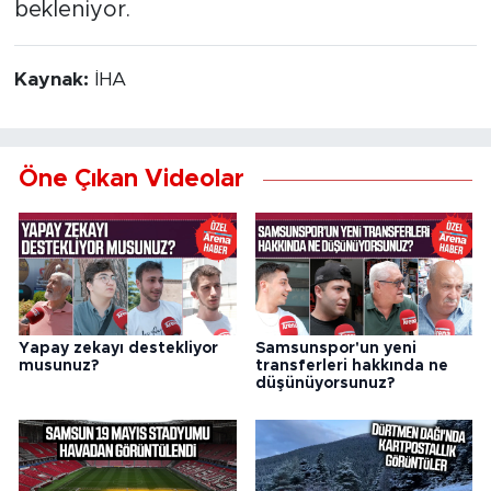
bekleniyor.
Kaynak:
İHA
Öne Çıkan Videolar
Yapay zekayı destekliyor
Samsunspor'un yeni
musunuz?
transferleri hakkında ne
düşünüyorsunuz?