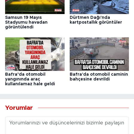
Samsun 19 Mayıs
Dürtmen Dağı'nda
Stadyumu havadan
kartpostallık görüntüler
görüntülendi
Bafra’da otomobil
Bafra'da otomobil caminin
yangınında araç
bahçesine devrildi
kullanılamaz hale geldi
Yorumlar