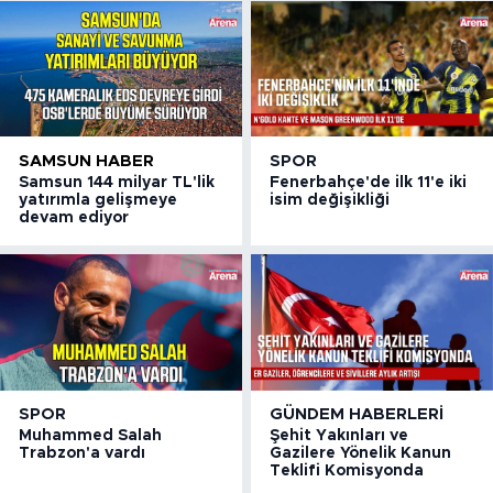
SAMSUN HABER
SPOR
Samsun 144 milyar TL'lik
Fenerbahçe'de ilk 11'e iki
yatırımla gelişmeye
isim değişikliği
devam ediyor
SPOR
GÜNDEM HABERLERI
Muhammed Salah
Şehit Yakınları ve
Trabzon'a vardı
Gazilere Yönelik Kanun
Teklifi Komisyonda