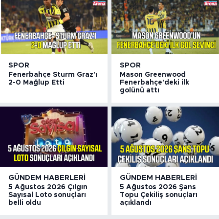
SPOR
SPOR
Fenerbahçe Sturm Graz'ı
Mason Greenwood
2-0 Mağlup Etti
Fenerbahçe'deki ilk
golünü attı
GÜNDEM HABERLERI
GÜNDEM HABERLERI
5 Ağustos 2026 Çılgın
5 Ağustos 2026 Şans
Sayısal Loto sonuçları
Topu Çekiliş sonuçları
belli oldu
açıklandı