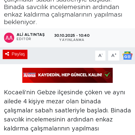
Binada savcılık incelemesinin ardından
enkaz kaldırma çalışmalarının yapılması
bekleniyor.
ALI ALTINTAŞ
30.10.2025 - 10:40
EDITÖR
YAYINLANMA
Paylaş
-
+
A
A
Kocaeli'nin Gebze ilçesinde çöken ve aynı
ailede 4 kişiye mezar olan binada
çalışmalar sabah saatleriyle başladı. Binada
savcılık incelemesinin ardından enkaz
kaldırma çalışmalarının yapılması