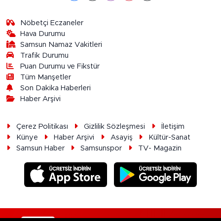
Nöbetçi Eczaneler
Hava Durumu
Samsun Namaz Vakitleri
Trafik Durumu
Puan Durumu ve Fikstür
Tüm Manşetler
Son Dakika Haberleri
Haber Arşivi
Çerez Politikası
Gizlilik Sözleşmesi
İletişim
Künye
Haber Arşivi
Asayiş
Kültür-Sanat
Samsun Haber
Samsunspor
TV- Magazin