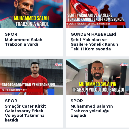
SPOR
GÜNDEM HABERLERI
Muhammed Salah
Şehit Yakınları ve
Trabzon'a vardı
Gazilere Yönelik Kanun
Teklifi Komisyonda
SPOR
SPOR
Smaçör Cafer Kirkit
Muhammed Salah'ın
Galatasaray Erkek
Trabzon yolculuğu
Voleybol Takımı'na
başladı
katıldı