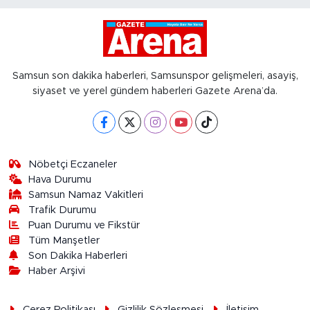
Samsun son dakika haberleri, Samsunspor gelişmeleri, asayiş,
siyaset ve yerel gündem haberleri Gazete Arena’da.
Nöbetçi Eczaneler
Hava Durumu
Samsun Namaz Vakitleri
Trafik Durumu
Puan Durumu ve Fikstür
Tüm Manşetler
Son Dakika Haberleri
Haber Arşivi
Çerez Politikası
Gizlilik Sözleşmesi
İletişim