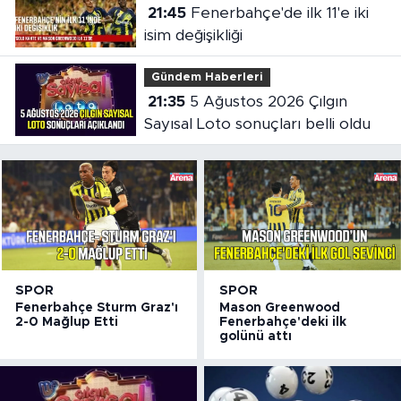
21:45
Fenerbahçe'de ilk 11'e iki
isim değişikliği
Gündem Haberleri
21:35
5 Ağustos 2026 Çılgın
Sayısal Loto sonuçları belli oldu
SPOR
SPOR
Fenerbahçe Sturm Graz'ı
Mason Greenwood
2-0 Mağlup Etti
Fenerbahçe'deki ilk
golünü attı