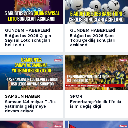
GÜNDEM HABERLERI
GÜNDEM HABERLERI
5 Ağustos 2026 Çılgın
5 Ağustos 2026 Şans
Sayısal Loto sonuçları
Topu Çekiliş sonuçları
belli oldu
açıklandı
SAMSUN HABER
SPOR
Samsun 144 milyar TL'lik
Fenerbahçe'de ilk 11'e iki
yatırımla gelişmeye
isim değişikliği
devam ediyor