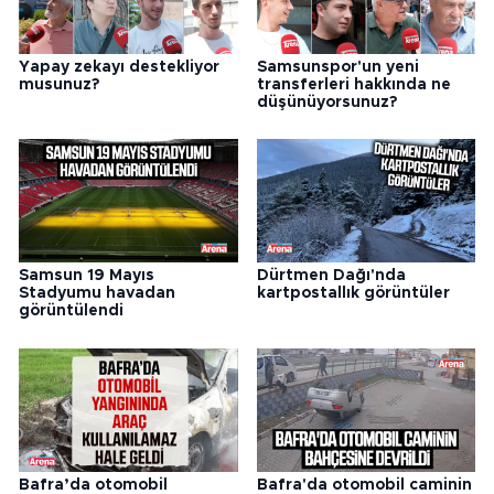
Yapay zekayı destekliyor
Samsunspor'un yeni
musunuz?
transferleri hakkında ne
düşünüyorsunuz?
Samsun 19 Mayıs
Dürtmen Dağı'nda
Stadyumu havadan
kartpostallık görüntüler
görüntülendi
Bafra’da otomobil
Bafra'da otomobil caminin