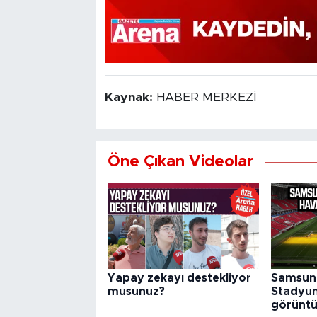
Kaynak:
HABER MERKEZİ
Öne Çıkan Videolar
Yapay zekayı destekliyor
Samsun 
musunuz?
Stadyu
görüntü