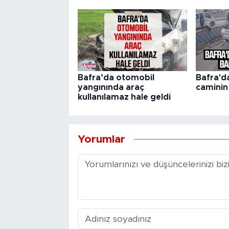
Bafra’da otomobil
Bafra'd
yangınında araç
caminin
kullanılamaz hale geldi
Yorumlar