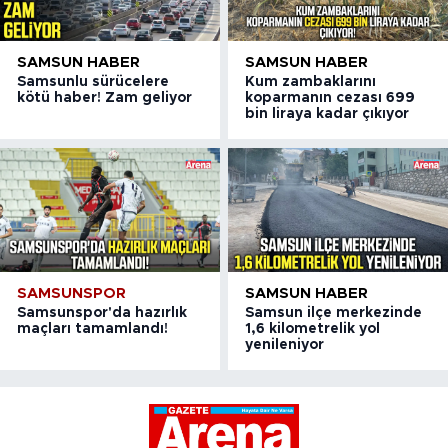
SAMSUN HABER
SAMSUN HABER
Samsunlu sürücelere
Kum zambaklarını
kötü haber! Zam geliyor
koparmanın cezası 699
bin liraya kadar çıkıyor
SAMSUNSPOR
SAMSUN HABER
Samsunspor'da hazırlık
Samsun ilçe merkezinde
maçları tamamlandı!
1,6 kilometrelik yol
yenileniyor