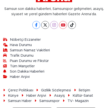
Samsun son dakika haberleri, Samsunspor gelişmeleri, asayiş,
siyaset ve yerel gündem haberleri Gazete Arena’da.
Nöbetçi Eczaneler
Hava Durumu
Samsun Namaz Vakitleri
Trafik Durumu
Puan Durumu ve Fikstür
Tüm Manşetler
Son Dakika Haberleri
Haber Arşivi
Çerez Politikası
Gizlilik Sözleşmesi
İletişim
Künye
Haber Arşivi
Asayiş
Kültür-Sanat
Samsun Haber
Samsunspor
TV- Magazin