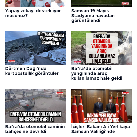
Yapay zekayı destekliyor
Samsun 19 Mayıs
musunuz?
Stadyumu havadan
görüntülendi
Dürtmen Dağı'nda
Bafra’da otomobil
kartpostallık görüntüler
yangınında araç
kullanılamaz hale geldi
Bafra'da otomobil caminin
İçişleri Bakanı Ali Yerlikaya
bahçesine devrildi
Samsun Valiliği'nde