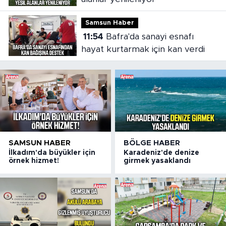
Samsun Haber
11:54
Bafra'da sanayi esnafı
hayat kurtarmak için kan verdi
SAMSUN HABER
BÖLGE HABER
İlkadım'da büyükler için
Karadeniz'de denize
örnek hizmet!
girmek yasaklandı