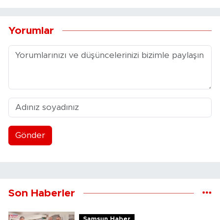
Yorumlar
Gönder
Son Haberler
Samsun Haber