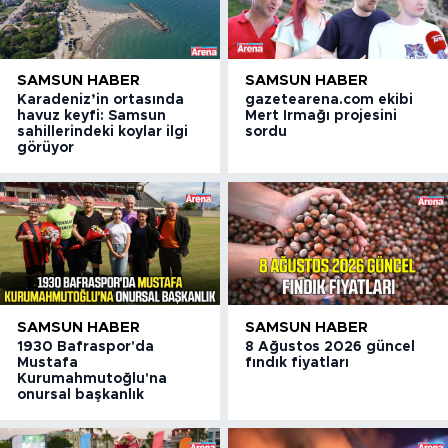
SAMSUN HABER
SAMSUN HABER
Karadeniz’in ortasında
gazetearena.com ekibi
havuz keyfi: Samsun
Mert Irmağı projesini
sahillerindeki koylar ilgi
sordu
görüyor
SAMSUN HABER
SAMSUN HABER
1930 Bafraspor'da
8 Ağustos 2026 güncel
Mustafa
fındık fiyatları
Kurumahmutoğlu'na
onursal başkanlık