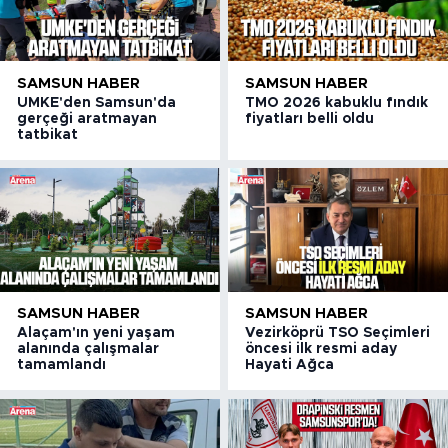
SAMSUN HABER
SAMSUN HABER
UMKE'den Samsun'da
TMO 2026 kabuklu fındık
gerçeği aratmayan
fiyatları belli oldu
tatbikat
SAMSUN HABER
SAMSUN HABER
Alaçam'ın yeni yaşam
Vezirköprü TSO Seçimleri
alanında çalışmalar
öncesi ilk resmi aday
tamamlandı
Hayati Ağca