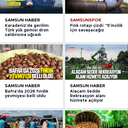
SAMSUN HABER
SAMSUNSPOR
Karadeniz'de gerilim:
Fink rotayı çizdi: "5'incilik
Türk yük gemisi dron
için savaşacağız
saldırısına uğradı
SAMSUN HABER
SAMSUN HABER
Bafra'da 2026 fındık
Alaçam Sedde
yevmiyesi belli oldu
Rekreasyon alanı
hizmete açılıyor