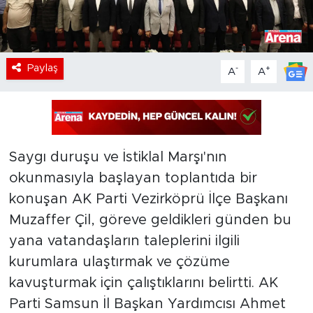
Paylaş
-
+
A
A
Saygı duruşu ve İstiklal Marşı'nın
okunmasıyla başlayan toplantıda bir
konuşan AK Parti Vezirköprü İlçe Başkanı
Muzaffer Çil, göreve geldikleri günden bu
yana vatandaşların taleplerini ilgili
kurumlara ulaştırmak ve çözüme
kavuşturmak için çalıştıklarını belirtti. AK
Parti Samsun İl Başkan Yardımcısı Ahmet