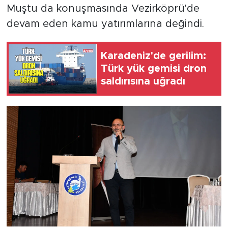
Muştu da konuşmasında Vezirköprü'de
devam eden kamu yatırımlarına değindi.
Karadeniz'de gerilim:
Türk yük gemisi dron
saldırısına uğradı