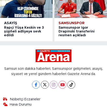
ASAYIŞ
SAMSUNSPOR
Rapçi Yüşa Keskin ve 3
Samsunspor Igor
şüpheli adliyeye sevk
Drapinski transferini
edildi
resmen açıkladı
Samsun son dakika haberleri, Samsunspor gelişmeleri, asayiş,
siyaset ve yerel gündem haberleri Gazete Arena’da.
Nöbetçi Eczaneler
Hava Durumu