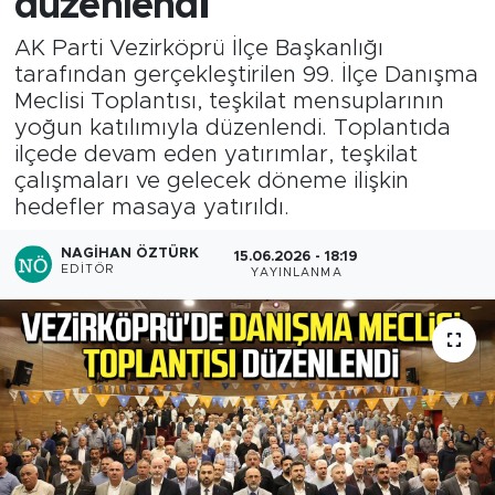
düzenlendi
AK Parti Vezirköprü İlçe Başkanlığı
tarafından gerçekleştirilen 99. İlçe Danışma
Meclisi Toplantısı, teşkilat mensuplarının
yoğun katılımıyla düzenlendi. Toplantıda
ilçede devam eden yatırımlar, teşkilat
çalışmaları ve gelecek döneme ilişkin
hedefler masaya yatırıldı.
NAGIHAN ÖZTÜRK
15.06.2026 - 18:19
EDITÖR
YAYINLANMA