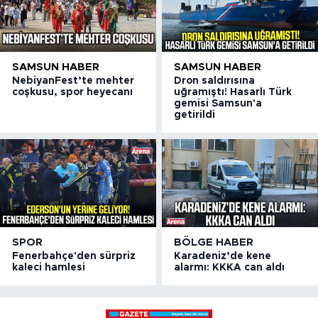
SAMSUN HABER
SAMSUN HABER
NebiyanFest’te mehter
Dron saldırısına
coşkusu, spor heyecanı
uğramıştı! Hasarlı Türk
gemisi Samsun'a
getirildi
SPOR
BÖLGE HABER
Fenerbahçe'den sürpriz
Karadeniz’de kene
kaleci hamlesi
alarmı: KKKA can aldı