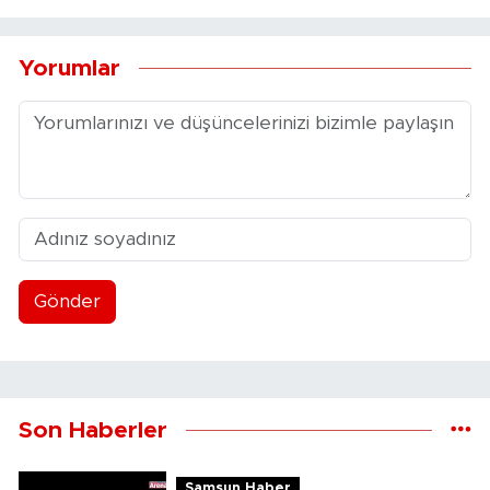
Yorumlar
Gönder
Son Haberler
Samsun Haber