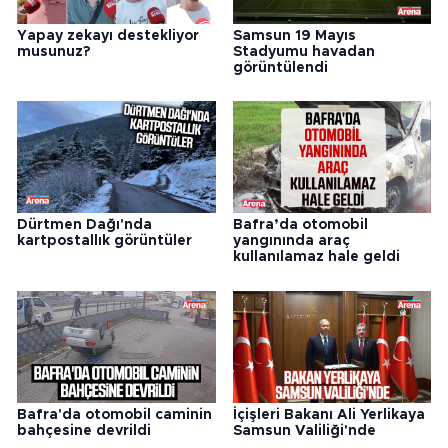
Yapay zekayı destekliyor
Samsun 19 Mayıs
musunuz?
Stadyumu havadan
görüntülendi
Dürtmen Dağı'nda
Bafra’da otomobil
kartpostallık görüntüler
yangınında araç
kullanılamaz hale geldi
Bafra'da otomobil caminin
İçişleri Bakanı Ali Yerlikaya
bahçesine devrildi
Samsun Valiliği'nde