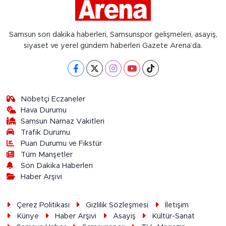
Samsun son dakika haberleri, Samsunspor gelişmeleri, asayiş,
siyaset ve yerel gündem haberleri Gazete Arena’da.
Nöbetçi Eczaneler
Hava Durumu
Samsun Namaz Vakitleri
Trafik Durumu
Puan Durumu ve Fikstür
Tüm Manşetler
Son Dakika Haberleri
Haber Arşivi
Çerez Politikası
Gizlilik Sözleşmesi
İletişim
Künye
Haber Arşivi
Asayiş
Kültür-Sanat