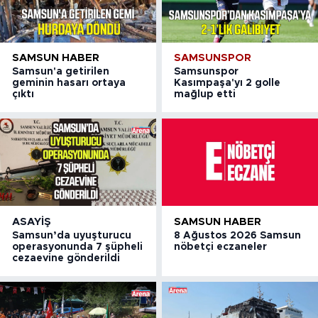
SAMSUN HABER
SAMSUNSPOR
Samsun'a getirilen
Samsunspor
geminin hasarı ortaya
Kasımpaşa'yı 2 golle
çıktı
mağlup etti
ASAYIŞ
SAMSUN HABER
Samsun’da uyuşturucu
8 Ağustos 2026 Samsun
operasyonunda 7 şüpheli
nöbetçi eczaneler
cezaevine gönderildi