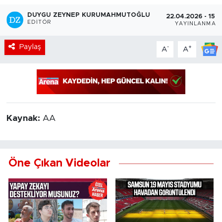
DUYGU ZEYNEP KURUMAHMUTOĞLU
22.04.2026 - 15:0
EDITÖR
YAYINLANMA
Paylaş
-
+
A
A
Kaynak:
AA
Öne Çıkan Videolar