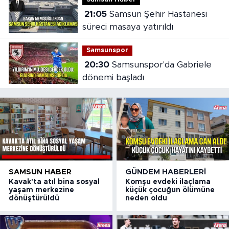
21:05
Samsun Şehir Hastanesi
süreci masaya yatırıldı
Samsunspor
20:30
Samsunspor'da Gabriele
dönemi başladı
SAMSUN HABER
GÜNDEM HABERLERI
Kavak'ta atıl bina sosyal
Komşu evdeki ilaçlama
yaşam merkezine
küçük çocuğun ölümüne
dönüştürüldü
neden oldu