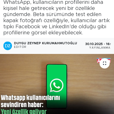
WhatsApp, kullanıcıların profillerini daha
kişisel hale getirecek yeni bir özellikle
gündemde. Beta sürümünde test edilen
kapak fotoğrafı özelliğiyle, kullanıcılar artık
tıpkı Facebook ve LinkedIn’de olduğu gibi
profillerine görsel ekleyebilecek.
DUYGU ZEYNEP KURUMAHMUTOĞLU
30.10.2025 - 16:0
EDITÖR
YAYINLANMA