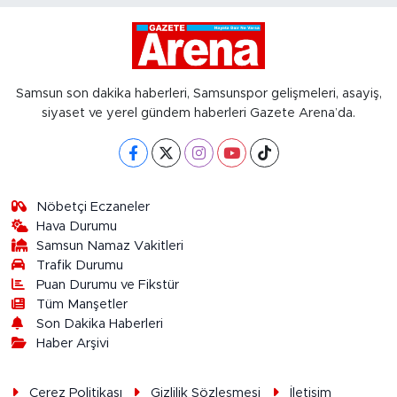
Samsun son dakika haberleri, Samsunspor gelişmeleri, asayiş,
siyaset ve yerel gündem haberleri Gazete Arena’da.
Nöbetçi Eczaneler
Hava Durumu
Samsun Namaz Vakitleri
Trafik Durumu
Puan Durumu ve Fikstür
Tüm Manşetler
Son Dakika Haberleri
Haber Arşivi
Çerez Politikası
Gizlilik Sözleşmesi
İletişim