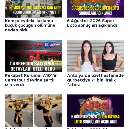
Komşu evdeki ilaçlama
6 Ağustos 2026 Süper
küçük çocuğun ölümüne
Loto sonuçları açıklandı
neden oldu
Rekabet Kurumu, A101'in
Antalya'da özel hastanede
Carrefour devrine şartlı
gurbetçiye 71 bin liralık
izin verdi
fatura