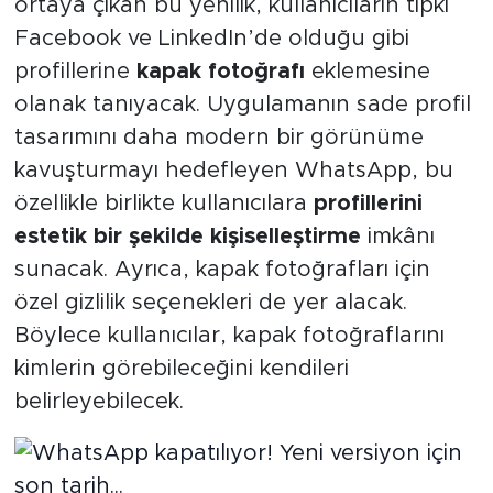
ortaya çıkan bu yenilik, kullanıcıların tıpkı
Facebook ve LinkedIn’de olduğu gibi
profillerine
kapak fotoğrafı
eklemesine
olanak tanıyacak. Uygulamanın sade profil
tasarımını daha modern bir görünüme
kavuşturmayı hedefleyen WhatsApp, bu
özellikle birlikte kullanıcılara
profillerini
estetik bir şekilde kişiselleştirme
imkânı
sunacak. Ayrıca, kapak fotoğrafları için
özel gizlilik seçenekleri de yer alacak.
Böylece kullanıcılar, kapak fotoğraflarını
kimlerin görebileceğini kendileri
belirleyebilecek.