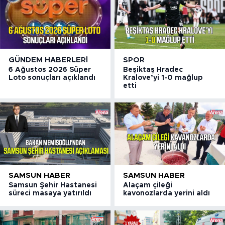
GÜNDEM HABERLERI
SPOR
6 Ağustos 2026 Süper
Beşiktaş Hradec
Loto sonuçları açıklandı
Kralove’yi 1-0 mağlup
etti
SAMSUN HABER
SAMSUN HABER
Samsun Şehir Hastanesi
Alaçam çileği
süreci masaya yatırıldı
kavonozlarda yerini aldı