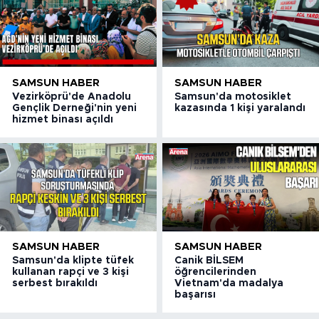
SAMSUN HABER
SAMSUN HABER
Vezirköprü'de Anadolu
Samsun'da motosiklet
Gençlik Derneği'nin yeni
kazasında 1 kişi yaralandı
hizmet binası açıldı
SAMSUN HABER
SAMSUN HABER
Samsun'da klipte tüfek
Canik BİLSEM
kullanan rapçi ve 3 kişi
öğrencilerinden
serbest bırakıldı
Vietnam'da madalya
başarısı