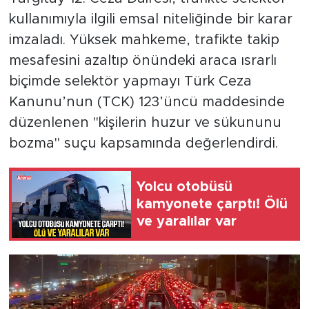
kullanımıyla ilgili emsal niteliğinde bir karar
imzaladı. Yüksek mahkeme, trafikte takip
mesafesini azaltıp önündeki araca ısrarlı
biçimde selektör yapmayı Türk Ceza
Kanunu’nun (TCK) 123’üncü maddesinde
düzenlenen "kişilerin huzur ve sükununu
bozma" suçu kapsamında değerlendirdi.
Yolcu otobüsü
kamyonete çarptı! Ölü
ve yaralılar var