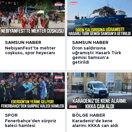
SAMSUN HABER
SAMSUN HABER
NebiyanFest’te mehter
Dron saldırısına
coşkusu, spor heyecanı
uğramıştı! Hasarlı Türk
gemisi Samsun'a
getirildi
SPOR
BÖLGE HABER
Fenerbahçe'den sürpriz
Karadeniz’de kene
kaleci hamlesi
alarmı: KKKA can aldı