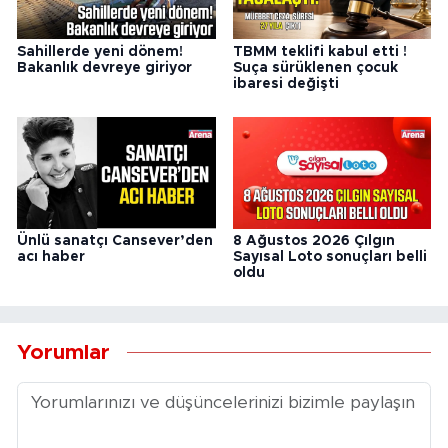
Sahillerde yeni dönem!
TBMM teklifi kabul etti !
Bakanlık devreye giriyor
Suça sürüklenen çocuk
ibaresi değişti
Ünlü sanatçı Cansever’den
8 Ağustos 2026 Çılgın
acı haber
Sayısal Loto sonuçları belli
oldu
Yorumlar