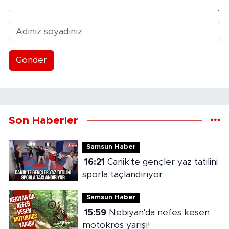
Gönder
Son Haberler
Samsun Haber
16:21
Canik'te gençler yaz tatilini
sporla taçlandırıyor
Samsun Haber
15:59
Nebiyan'da nefes kesen
motokros yarışı!