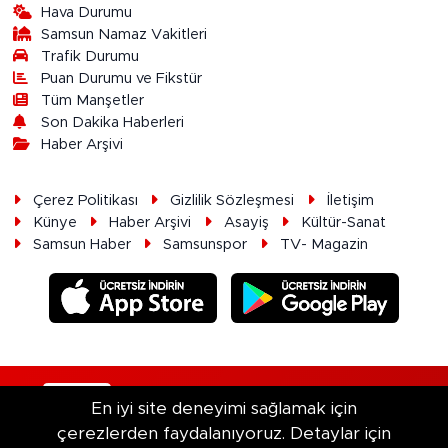
Hava Durumu
Samsun Namaz Vakitleri
Trafik Durumu
Puan Durumu ve Fikstür
Tüm Manşetler
Son Dakika Haberleri
Haber Arşivi
Çerez Politikası
Gizlilik Sözleşmesi
İletişim
Künye
Haber Arşivi
Asayiş
Kültür-Sanat
Samsun Haber
Samsunspor
TV- Magazin
RSS
Copyright © 2026. Her hakkı saklıdır.
En iyi site deneyimi sağlamak için
çerezlerden faydalanıyoruz. Detaylar için