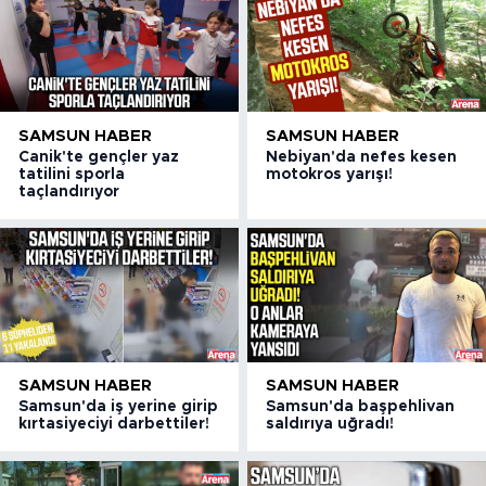
SAMSUN HABER
SAMSUN HABER
Canik'te gençler yaz
Nebiyan'da nefes kesen
tatilini sporla
motokros yarışı!
taçlandırıyor
SAMSUN HABER
SAMSUN HABER
Samsun'da iş yerine girip
Samsun'da başpehlivan
kırtasiyeciyi darbettiler!
saldırıya uğradı!