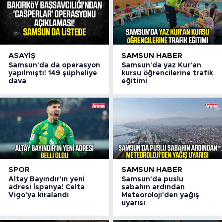
ASAYIŞ
SAMSUN HABER
Samsun'da da operasyon
Samsun'da yaz Kur'an
yapılmıştı! 149 şüpheliye
kursu öğrencilerine trafik
dava
eğitimi
SPOR
SAMSUN HABER
Altay Bayındır'ın yeni
Samsun'da puslu
adresi İspanya! Celta
sabahın ardından
Vigo'ya kiralandı
Meteoroloji'den yağış
uyarısı