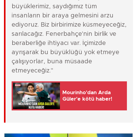
büyüklerimiz, saydığımız tüm
insanların bir araya gelmesini arzu
ediyoruz. Biz birbirimize küsmeyeceğiz,
sarılacağız. Fenerbahçe'nin birlik ve
beraberliğe ihtiyacı var. İçimizde
ayrışarak bu büyüklüğü yok etmeye
çalışıyorlar, buna müsaade
etmeyeceğiz."
Mourinho'dan Arda
Güler'e kötü haber!