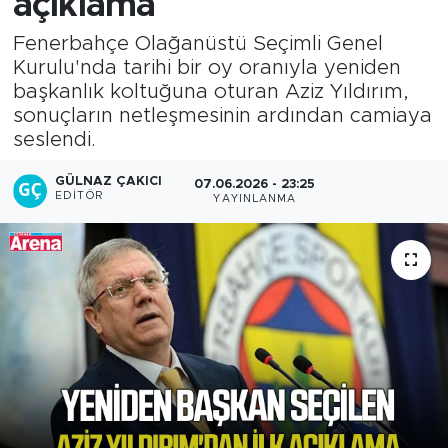
açıklama
Fenerbahçe Olağanüstü Seçimli Genel
Kurulu'nda tarihi bir oy oranıyla yeniden
başkanlık koltuğuna oturan Aziz Yıldırım,
sonuçların netleşmesinin ardından camiaya
seslendi.
GÜLNAZ ÇAKICI
07.06.2026 - 23:25
EDITÖR
YAYINLANMA