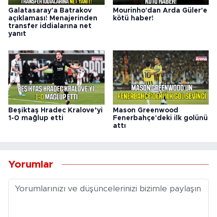
Galatasaray'a Batrakov
Mourinho'dan Arda Güler'e
açıklaması! Menajerinden
kötü haber!
transfer iddialarına net
yanıt
Beşiktaş Hradec Kralove’yi
Mason Greenwood
1-0 mağlup etti
Fenerbahçe'deki ilk golünü
attı
Yorumlar