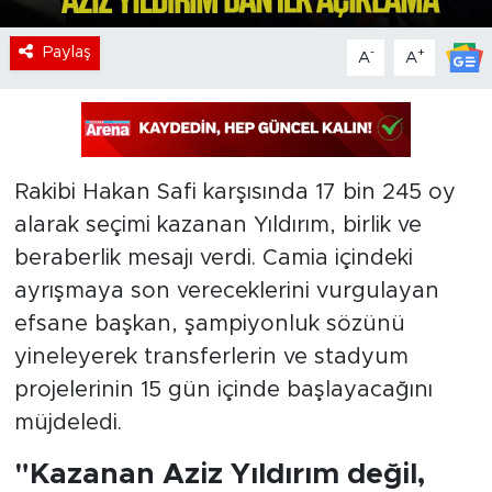
Paylaş
-
+
A
A
Rakibi Hakan Safi karşısında 17 bin 245 oy
alarak seçimi kazanan Yıldırım, birlik ve
beraberlik mesajı verdi. Camia içindeki
ayrışmaya son vereceklerini vurgulayan
efsane başkan, şampiyonluk sözünü
yineleyerek transferlerin ve stadyum
projelerinin 15 gün içinde başlayacağını
müjdeledi.
"Kazanan Aziz Yıldırım değil,