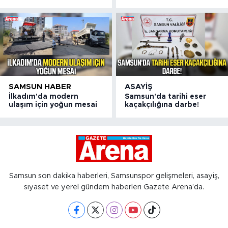
SAMSUN HABER
ASAYIŞ
İlkadım'da modern
Samsun'da tarihi eser
ulaşım için yoğun mesai
kaçakçılığına darbe!
Samsun son dakika haberleri, Samsunspor gelişmeleri, asayiş,
siyaset ve yerel gündem haberleri Gazete Arena’da.