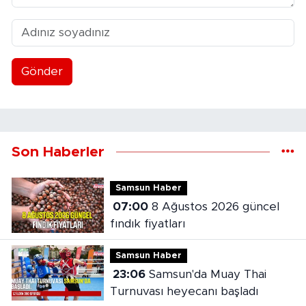
Gönder
Son Haberler
Samsun Haber
07:00
8 Ağustos 2026 güncel
fındık fiyatları
Samsun Haber
23:06
Samsun'da Muay Thai
Turnuvası heyecanı başladı