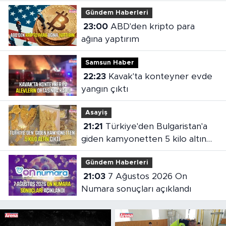
Gündem Haberleri
23:00
ABD'den kripto para
ağına yaptırım
Samsun Haber
22:23
Kavak'ta konteyner evde
yangın çıktı
Asayiş
21:21
Türkiye'den Bulgaristan'a
giden kamyonetten 5 kilo altın
çıktı
Gündem Haberleri
21:03
7 Ağustos 2026 On
Numara sonuçları açıklandı