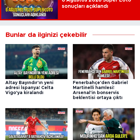
sonuçları açıklandı
Bunlar da ilginizi çekebilir
Altay Bayındır'ın yeni
Fenerbahçe'den Gabriel
adresi İspanya! Celta
Martinelli hamlesi!
Vigo'ya kiralandı
Arsenal'in bonservis
beklentisi ortaya çıktı