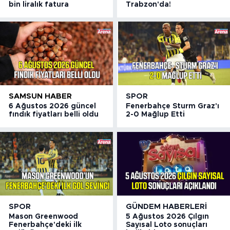
bin liralık fatura
Trabzon'da!
SAMSUN HABER
SPOR
6 Ağustos 2026 güncel
Fenerbahçe Sturm Graz'ı
fındık fiyatları belli oldu
2-0 Mağlup Etti
SPOR
GÜNDEM HABERLERI
Mason Greenwood
5 Ağustos 2026 Çılgın
Fenerbahçe'deki ilk
Sayısal Loto sonuçları