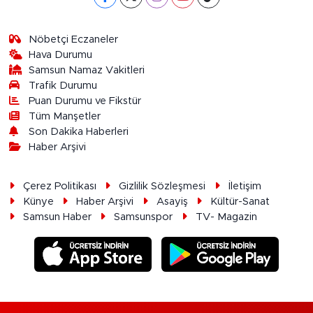
Nöbetçi Eczaneler
Hava Durumu
Samsun Namaz Vakitleri
Trafik Durumu
Puan Durumu ve Fikstür
Tüm Manşetler
Son Dakika Haberleri
Haber Arşivi
Çerez Politikası
Gizlilik Sözleşmesi
İletişim
Künye
Haber Arşivi
Asayiş
Kültür-Sanat
Samsun Haber
Samsunspor
TV- Magazin