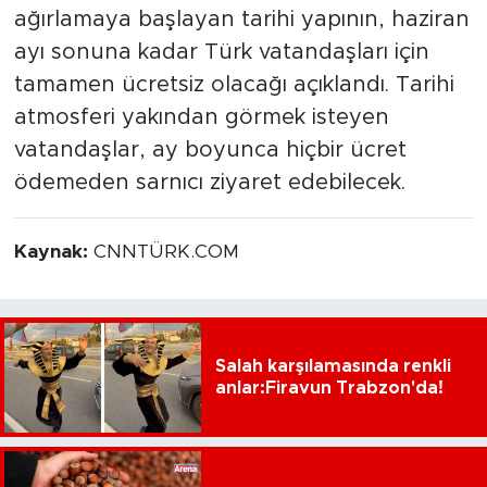
ağırlamaya başlayan tarihi yapının, haziran
ayı sonuna kadar Türk vatandaşları için
tamamen ücretsiz olacağı açıklandı. Tarihi
atmosferi yakından görmek isteyen
vatandaşlar, ay boyunca hiçbir ücret
ödemeden sarnıcı ziyaret edebilecek.
Kaynak:
CNNTÜRK.COM
Salah karşılamasında renkli
anlar:Firavun Trabzon'da!