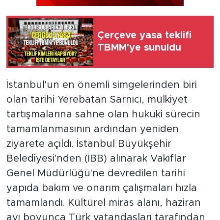
Çerçeve yasa teklifi
TBMM'ye sunuldu
İstanbul'un en önemli simgelerinden biri
olan tarihi Yerebatan Sarnıcı, mülkiyet
tartışmalarına sahne olan hukuki sürecin
tamamlanmasının ardından yeniden
ziyarete açıldı. İstanbul Büyükşehir
Belediyesi'nden (İBB) alınarak Vakıflar
Genel Müdürlüğü'ne devredilen tarihi
yapıda bakım ve onarım çalışmaları hızla
tamamlandı. Kültürel miras alanı, haziran
ayı boyunca Türk vatandaşları tarafından