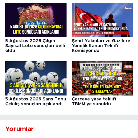
5 Ağustos 2026 Çılgın
Şehit Yakınları ve Gazilere
Sayısal Loto sonuçları belli
Yönelik Kanun Teklifi
oldu
Komisyonda
5 Ağustos 2026 Şans Topu
Çerçeve yasa teklifi
Çekiliş sonuçları açıklandı
TBMM'ye sunuldu
Yorumlar