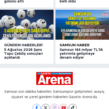
golünü attı
belli oldu
GÜNDEM HABERLERI
SAMSUN HABER
5 Ağustos 2026 Şans
Samsun 144 milyar TL'lik
Topu Çekiliş sonuçları
yatırımla gelişmeye
açıklandı
devam ediyor
Samsun son dakika haberleri, Samsunspor gelişmeleri, asayiş,
siyaset ve yerel gündem haberleri Gazete Arena’da.