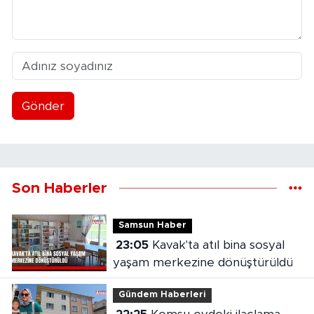
Gönder
Son Haberler
Samsun Haber
23:05
Kavak'ta atıl bina sosyal
yaşam merkezine dönüştürüldü
Gündem Haberleri