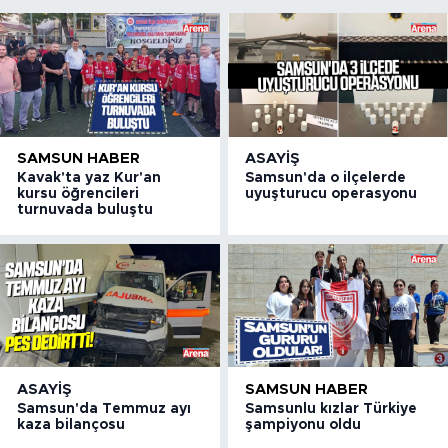
SAMSUN HABER
ASAYIŞ
Kavak'ta yaz Kur'an
Samsun'da o ilçelerde
kursu öğrencileri
uyuşturucu operasyonu
turnuvada buluştu
ASAYIŞ
SAMSUN HABER
Samsun'da Temmuz ayı
Samsunlu kızlar Türkiye
kaza bilançosu
şampiyonu oldu