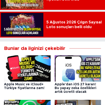
5 Ağustos 2026 Çılgın Sayısal
Loto sonuçları belli oldu
Bunlar da ilginizi çekebilir
Apple Music ve iCloud+
Apple'dan iOS 27 kararı!
Türkiye fiyatlarına zam!
Bu yapay zeka özellikleri
artık ücretli olacak