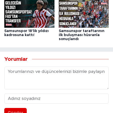
Samsunspor 18'lik yıldızı
Samsunspor taraftarının
kadrosuna kattı!
ilk buluşması hüsranla
sonuçlandı
Yorumlar
Gönder