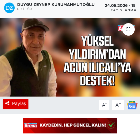
DUYGU ZEYNEP KURUMAHMUTOĞLU
24.05.2026 - 15:
EDITÖR
YAYINLANMA
Paylaş
-
+
A
A