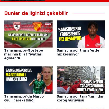
Bunlar da ilginizi çekebilir
Samsunspor-Göztepe
Samsunspor transferde
maçının bilet fiyatları
hız kesmiyor
açıklandı
Samsunspor'da Marco
Samsunspor taraftarından
Grüll hareketliliği
kortej yürüyüşü