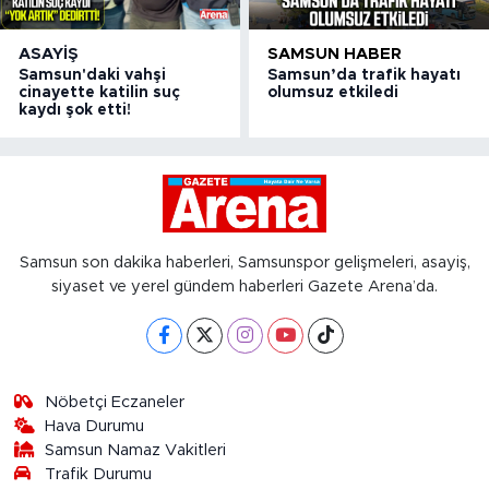
ASAYIŞ
SAMSUN HABER
Samsun'daki vahşi
Samsun’da trafik hayatı
cinayette katilin suç
olumsuz etkiledi
kaydı şok etti!
Samsun son dakika haberleri, Samsunspor gelişmeleri, asayiş,
siyaset ve yerel gündem haberleri Gazete Arena’da.
Nöbetçi Eczaneler
Hava Durumu
Samsun Namaz Vakitleri
Trafik Durumu