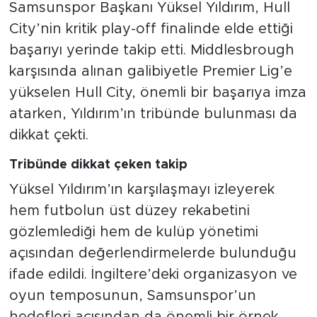
Samsunspor Başkanı Yüksel Yıldırım, Hull
City’nin kritik play-off finalinde elde ettiği
başarıyı yerinde takip etti. Middlesbrough
karşısında alınan galibiyetle Premier Lig’e
yükselen Hull City, önemli bir başarıya imza
atarken, Yıldırım’ın tribünde bulunması da
dikkat çekti.
Tribünde dikkat çeken takip
Yüksel Yıldırım’ın karşılaşmayı izleyerek
hem futbolun üst düzey rekabetini
gözlemlediği hem de kulüp yönetimi
açısından değerlendirmelerde bulunduğu
ifade edildi. İngiltere’deki organizasyon ve
oyun temposunun, Samsunspor’un
hedefleri açısından da önemli bir örnek