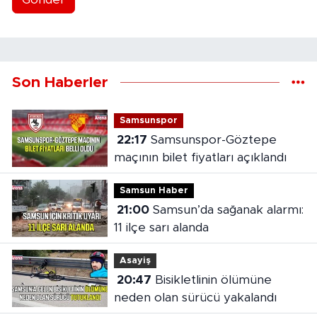
Son Haberler
Samsunspor
22:17
Samsunspor-Göztepe
maçının bilet fiyatları açıklandı
Samsun Haber
21:00
Samsun’da sağanak alarmı:
11 ilçe sarı alanda
Asayiş
20:47
Bisikletlinin ölümüne
neden olan sürücü yakalandı