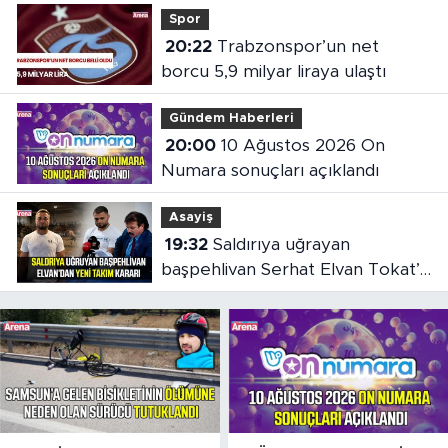
Spor
20:22
Trabzonspor’un net
borcu 5,9 milyar liraya ulaştı
Gündem Haberleri
20:00
10 Ağustos 2026 On
Numara sonuçları açıklandı
Asayiş
19:32
Saldırıya uğrayan
başpehlivan Serhat Elvan Tokat’a
transfer oldu