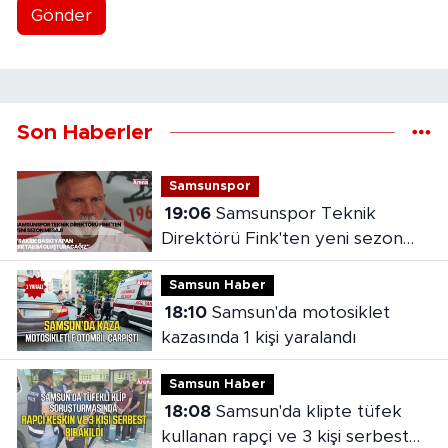
Gönder
Son Haberler
Samsunspor
19:06
Samsunspor Teknik
Direktörü Fink'ten yeni sezon
mesajı
Samsun Haber
18:10
Samsun'da motosiklet
kazasında 1 kişi yaralandı
Samsun Haber
18:08
Samsun'da klipte tüfek
kullanan rapçi ve 3 kişi serbest