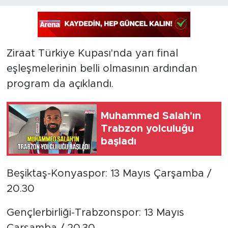
Ziraat Türkiye Kupası'nda yarı final
eşleşmelerinin belli olmasının ardından
program da açıklandı.
Muhammed Salah'ın
Trabzon yolculuğu
başladı
Beşiktaş-Konyaspor: 13 Mayıs Çarşamba /
20.30
Gençlerbirliği-Trabzonspor: 13 Mayıs
Çarşamba / 20.30