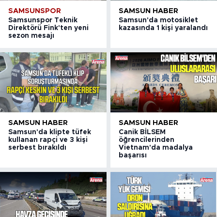
SAMSUNSPOR
SAMSUN HABER
Samsunspor Teknik
Samsun'da motosiklet
Direktörü Fink'ten yeni
kazasında 1 kişi yaralandı
sezon mesajı
SAMSUN HABER
SAMSUN HABER
Samsun'da klipte tüfek
Canik BİLSEM
kullanan rapçi ve 3 kişi
öğrencilerinden
serbest bırakıldı
Vietnam'da madalya
başarısı