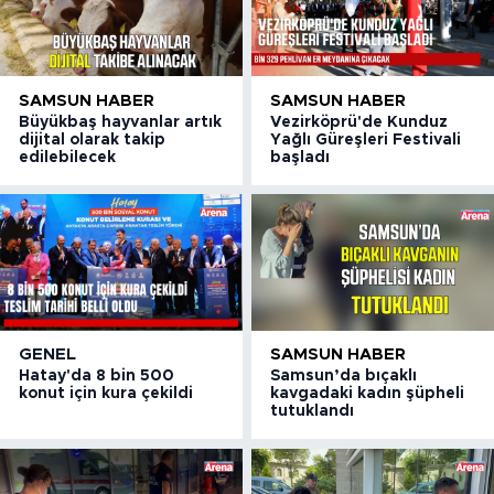
SAMSUN HABER
SAMSUN HABER
Büyükbaş hayvanlar artık
Vezirköprü'de Kunduz
dijital olarak takip
Yağlı Güreşleri Festivali
edilebilecek
başladı
GENEL
SAMSUN HABER
Hatay'da 8 bin 500
Samsun’da bıçaklı
konut için kura çekildi
kavgadaki kadın şüpheli
tutuklandı