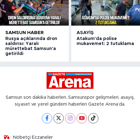
SAMSUN HABER
ASAYIŞ
Rusya açıklarında dron
Atakum'da polise
saldırısı: Yaralı
mukavemet: 2 tutuklama
mürettebat Samsun'a
getirildi
Samsun son dakika haberleri, Samsunspor gelişmeleri, asayiş,
siyaset ve yerel gündem haberleri Gazete Arena’da.
Nöbetçi Eczaneler