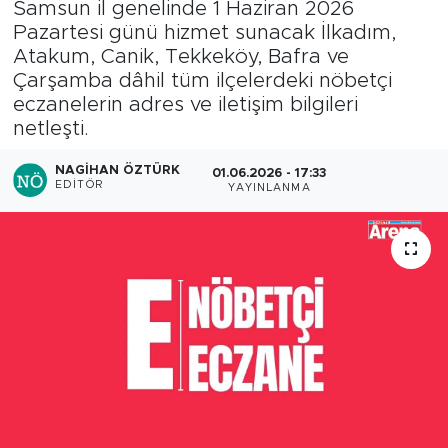
Samsun il genelinde 1 Haziran 2026
Pazartesi günü hizmet sunacak İlkadım,
Atakum, Canik, Tekkeköy, Bafra ve
Çarşamba dâhil tüm ilçelerdeki nöbetçi
eczanelerin adres ve iletişim bilgileri
netleşti.
NAGIHAN ÖZTÜRK
01.06.2026 - 17:33
EDITÖR
YAYINLANMA