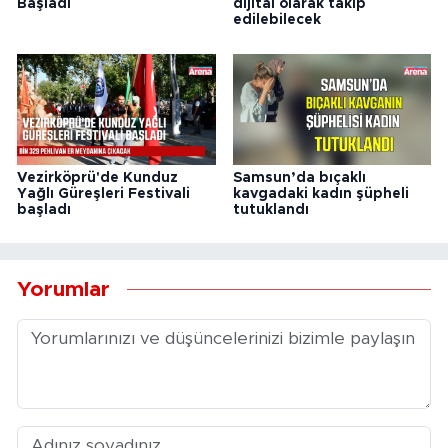
Başladı
dijital olarak takip
edilebilecek
Vezirköprü'de Kunduz
Samsun’da bıçaklı
Yağlı Güreşleri Festivali
kavgadaki kadın şüpheli
başladı
tutuklandı
Yorumlar