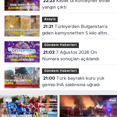
22:23
Kavak'ta konteyner evde
yangın çıktı
Asayiş
21:21
Türkiye'den Bulgaristan'a
giden kamyonetten 5 kilo altın
çıktı
Gündem Haberleri
21:03
7 Ağustos 2026 On
Numara sonuçları açıklandı
Gündem Haberleri
21:00
Türk bayraklı kuru yük
gemisi İHA saldırısına uğradı