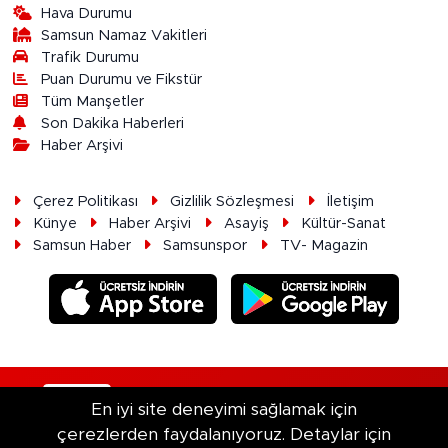
Hava Durumu
Samsun Namaz Vakitleri
Trafik Durumu
Puan Durumu ve Fikstür
Tüm Manşetler
Son Dakika Haberleri
Haber Arşivi
Çerez Politikası
Gizlilik Sözleşmesi
İletişim
Künye
Haber Arşivi
Asayiş
Kültür-Sanat
Samsun Haber
Samsunspor
TV- Magazin
RSS
Copyright © 2026. Her hakkı saklıdır.
En iyi site deneyimi sağlamak için
çerezlerden faydalanıyoruz. Detaylar için