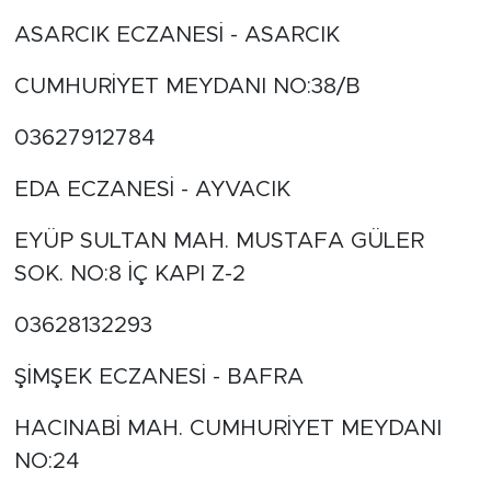
ASARCIK ECZANESİ - ASARCIK
CUMHURİYET MEYDANI NO:38/B
03627912784
EDA ECZANESİ - AYVACIK
EYÜP SULTAN MAH. MUSTAFA GÜLER
SOK. NO:8 İÇ KAPI Z-2
03628132293
ŞİMŞEK ECZANESİ - BAFRA
HACINABİ MAH. CUMHURİYET MEYDANI
NO:24