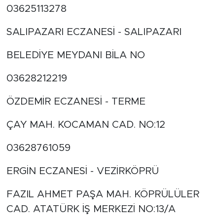
03625113278
SALIPAZARI ECZANESİ - SALIPAZARI
BELEDİYE MEYDANI BİLA NO
03628212219
ÖZDEMİR ECZANESİ - TERME
ÇAY MAH. KOCAMAN CAD. NO:12
03628761059
ERGİN ECZANESİ - VEZİRKÖPRÜ
FAZIL AHMET PAŞA MAH. KÖPRÜLÜLER
CAD. ATATÜRK İŞ MERKEZİ NO:13/A