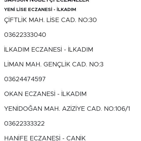
SAMSUN NÖBETÇİ ECZANELER
YENİ LİSE ECZANESİ - İLKADIM
ÇİFTLİK MAH. LİSE CAD. NO:30
03622333040
İLKADIM ECZANESİ - İLKADIM
LİMAN MAH. GENÇLİK CAD. NO:3
03624474597
OKAN ECZANESİ - İLKADIM
YENİDOĞAN MAH. AZİZİYE CAD. NO:106/1
03622333322
HANİFE ECZANESİ - CANİK