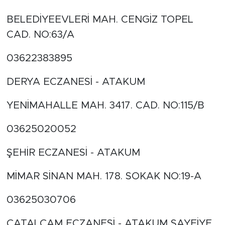
BELEDİYEEVLERİ MAH. CENGİZ TOPEL
CAD. NO:63/A
03622383895
DERYA ECZANESİ - ATAKUM
YENİMAHALLE MAH. 3417. CAD. NO:115/B
03625020052
ŞEHİR ECZANESİ - ATAKUM
MİMAR SİNAN MAH. 178. SOKAK NO:19-A
03625030706
ÇATALÇAM ECZANESİ - ATAKUM SAYFİYE