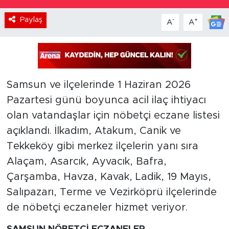
Paylaş
-
+
A
A
Samsun ve ilçelerinde 1 Haziran 2026
Pazartesi günü boyunca acil ilaç ihtiyacı
olan vatandaşlar için nöbetçi eczane listesi
açıklandı. İlkadım, Atakum, Canik ve
Tekkeköy gibi merkez ilçelerin yanı sıra
Alaçam, Asarcık, Ayvacık, Bafra,
Çarşamba, Havza, Kavak, Ladik, 19 Mayıs,
Salıpazarı, Terme ve Vezirköprü ilçelerinde
de nöbetçi eczaneler hizmet veriyor.