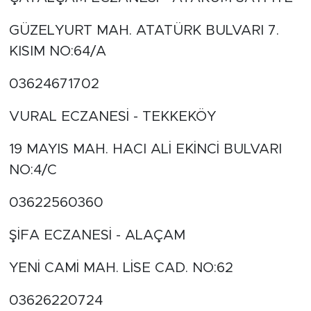
GÜZELYURT MAH. ATATÜRK BULVARI 7.
KISIM NO:64/A
03624671702
VURAL ECZANESİ - TEKKEKÖY
19 MAYIS MAH. HACI ALİ EKİNCİ BULVARI
NO:4/C
03622560360
ŞİFA ECZANESİ - ALAÇAM
YENİ CAMİ MAH. LİSE CAD. NO:62
03626220724