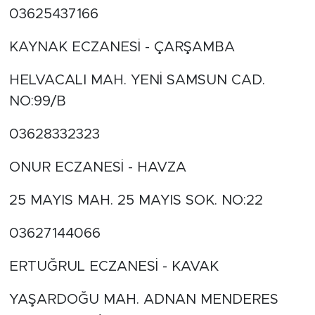
03625437166
KAYNAK ECZANESİ - ÇARŞAMBA
HELVACALI MAH. YENİ SAMSUN CAD.
NO:99/B
03628332323
ONUR ECZANESİ - HAVZA
25 MAYIS MAH. 25 MAYIS SOK. NO:22
03627144066
ERTUĞRUL ECZANESİ - KAVAK
YAŞARDOĞU MAH. ADNAN MENDERES