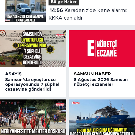
Bölge Haber
14:56
Karadeniz’de kene alarmı:
KKKA can aldı
ASAYIŞ
SAMSUN HABER
Samsun’da uyuşturucu
8 Ağustos 2026 Samsun
operasyonunda 7 şüpheli
nöbetçi eczaneler
cezaevine gönderildi