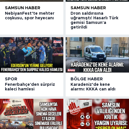
SAMSUN HABER
SAMSUN HABER
NebiyanFest’te mehter
Dron saldırısına
coşkusu, spor heyecanı
uğramıştı! Hasarlı Türk
gemisi Samsun'a
getirildi
SPOR
BÖLGE HABER
Fenerbahçe'den sürpriz
Karadeniz’de kene
kaleci hamlesi
alarmı: KKKA can aldı