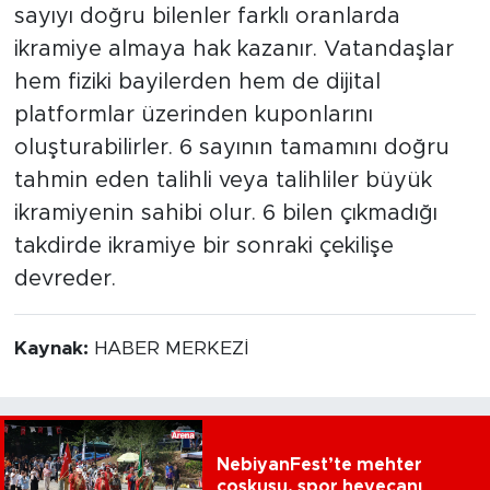
sayıyı doğru bilenler farklı oranlarda
ikramiye almaya hak kazanır. Vatandaşlar
hem fiziki bayilerden hem de dijital
platformlar üzerinden kuponlarını
oluşturabilirler. 6 sayının tamamını doğru
tahmin eden talihli veya talihliler büyük
ikramiyenin sahibi olur. 6 bilen çıkmadığı
takdirde ikramiye bir sonraki çekilişe
devreder.
Kaynak:
HABER MERKEZİ
NebiyanFest’te mehter
coşkusu, spor heyecanı