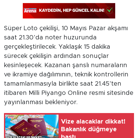
Süper Loto çekilişi, 10 Mayıs Pazar akşamı
saat 21.30’da noter huzurunda
gerçekleştirilecek. Yaklaşık 15 dakika
sürecek çekilişin ardından sonuçlar
kesinleşecek. Kazanan şanslı numaraların
ve ikramiye dağılımının, teknik kontrollerin
tamamlanmasıyla birlikte saat 21.45’ten
itibaren Milli Piyango Online resmi sitesinde
yayınlanması bekleniyor.
Vize alacaklar dikkat!
Bakanlık düğmeye
bastı