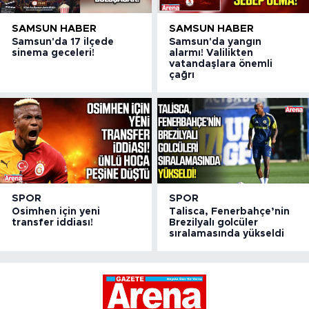
SAMSUN HABER
SAMSUN HABER
Samsun'da 17 ilçede
Samsun'da yangın
sinema geceleri!
alarmı! Valilikten
vatandaşlara önemli
çağrı
SPOR
SPOR
Osimhen için yeni
Talisca, Fenerbahçe’nin
transfer iddiası!
Brezilyalı golcüler
sıralamasında yükseldi