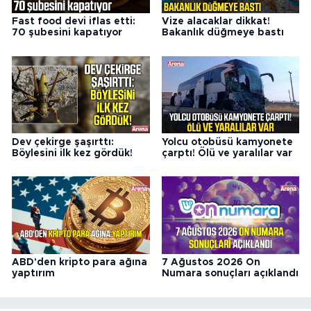
Fast food devi iflas etti:
Vize alacaklar dikkat!
70 şubesini kapatıyor
Bakanlık düğmeye bastı
Dev çekirge şaşırttı:
Yolcu otobüsü kamyonete
Böylesini ilk kez gördük!
çarptı! Ölü ve yaralılar var
ABD'den kripto para ağına
7 Ağustos 2026 On
yaptırım
Numara sonuçları açıklandı