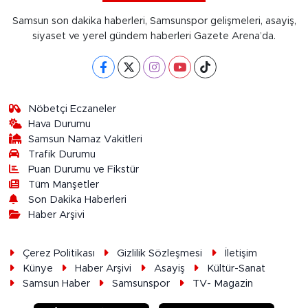
Samsun son dakika haberleri, Samsunspor gelişmeleri, asayiş,
siyaset ve yerel gündem haberleri Gazete Arena’da.
Nöbetçi Eczaneler
Hava Durumu
Samsun Namaz Vakitleri
Trafik Durumu
Puan Durumu ve Fikstür
Tüm Manşetler
Son Dakika Haberleri
Haber Arşivi
Çerez Politikası
Gizlilik Sözleşmesi
İletişim
Künye
Haber Arşivi
Asayiş
Kültür-Sanat
Samsun Haber
Samsunspor
TV- Magazin