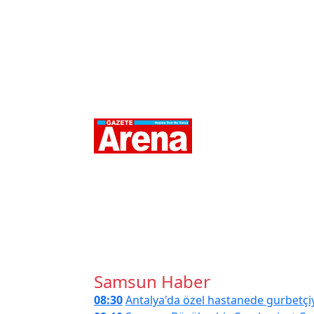
Resmi İlanlar
Sam
Samsun Haber
08:30
Antalya'da özel hastanede gurbetçiye