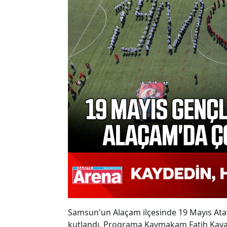
Samsun'un Alaçam ilçesinde 19 Mayıs Ata
kutlandı. Programa Kaymakam Fatih Kaya