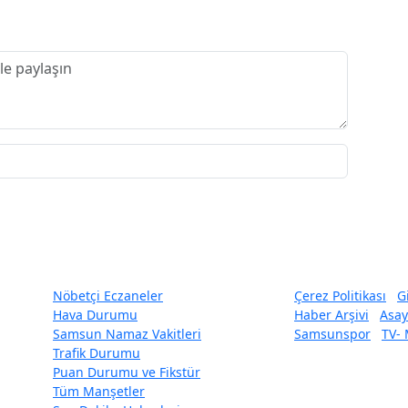
Nöbetçi Eczaneler
Çerez Politikası
G
Hava Durumu
Haber Arşivi
Asay
Samsun Namaz Vakitleri
Samsunspor
TV-
Trafik Durumu
Puan Durumu ve Fikstür
Tüm Manşetler