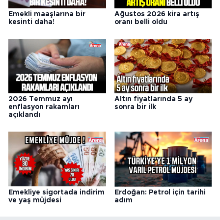
Emekli maaşlarına bir
Ağustos 2026 kira artış
kesinti daha!
oranı belli oldu
2026 Temmuz ayı
Altın fiyatlarında 5 ay
enflasyon rakamları
sonra bir ilk
açıklandı
Emekliye sigortada indirim
Erdoğan: Petrol için tarihi
ve yaş müjdesi
adım