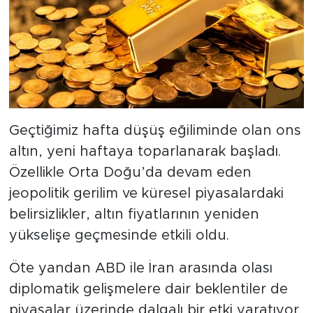
Geçtiğimiz hafta düşüş eğiliminde olan ons
altın, yeni haftaya toparlanarak başladı.
Özellikle Orta Doğu’da devam eden
jeopolitik gerilim ve küresel piyasalardaki
belirsizlikler, altın fiyatlarının yeniden
yükselişe geçmesinde etkili oldu.
Öte yandan ABD ile İran arasında olası
diplomatik gelişmelere dair beklentiler de
piyasalar üzerinde dalgalı bir etki yaratıyor.