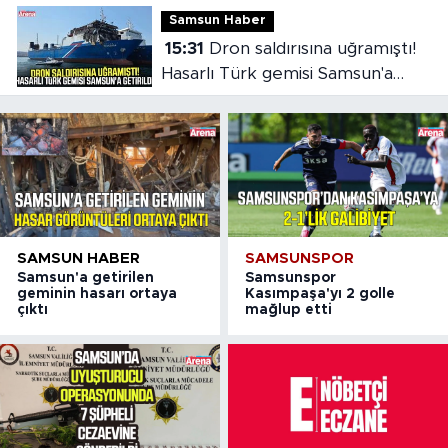
Samsun Haber
15:31
Dron saldırısına uğramıştı!
Hasarlı Türk gemisi Samsun'a
getirildi
SAMSUN HABER
SAMSUNSPOR
Samsun'a getirilen
Samsunspor
geminin hasarı ortaya
Kasımpaşa'yı 2 golle
çıktı
mağlup etti