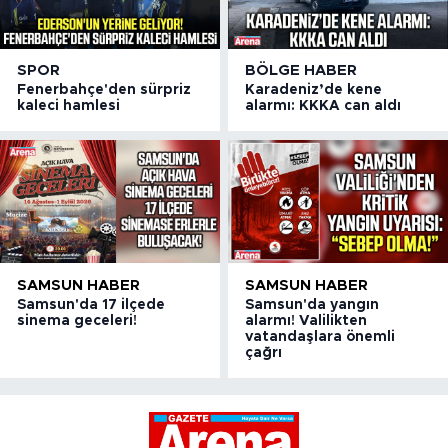
SPOR
BÖLGE HABER
Fenerbahçe'den sürpriz
Karadeniz’de kene
kaleci hamlesi
alarmı: KKKA can aldı
SAMSUN HABER
SAMSUN HABER
Samsun'da 17 ilçede
Samsun'da yangın
sinema geceleri!
alarmı! Valilikten
vatandaşlara önemli
çağrı