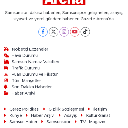
Samsun son dakika haberleri, Samsunspor gelişmeleri, asayiş,
siyaset ve yerel gündem haberleri Gazete Arena’da.
Nöbetçi Eczaneler
Hava Durumu
Samsun Namaz Vakitleri
Trafik Durumu
Puan Durumu ve Fikstür
Tüm Manşetler
Son Dakika Haberleri
Haber Arşivi
Çerez Politikası
Gizlilik Sözleşmesi
İletişim
Künye
Haber Arşivi
Asayiş
Kültür-Sanat
Samsun Haber
Samsunspor
TV- Magazin