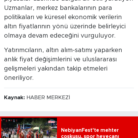
Uzmanlar, merkez bankalarının para
politikaları ve küresel ekonomik verilerin
altın fiyatlarının yönü üzerinde belirleyici
olmaya devam edeceğini vurguluyor.
Yatırımcıların, altın alım-satımı yaparken
anlık fiyat değişimlerini ve uluslararası
gelişmeleri yakından takip etmeleri
öneriliyor.
Kaynak:
HABER MERKEZİ
NebiyanFest’te mehter
coşkusu, spor heyecanı