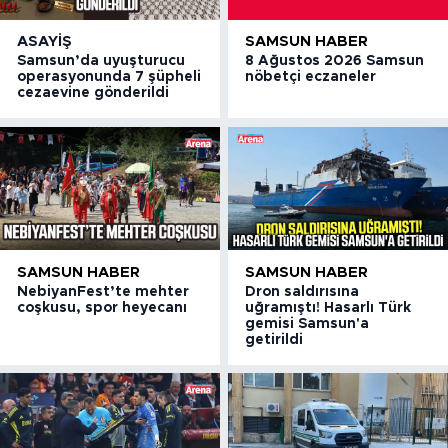
ASAYIŞ
SAMSUN HABER
Samsun’da uyuşturucu
8 Ağustos 2026 Samsun
operasyonunda 7 şüpheli
nöbetçi eczaneler
cezaevine gönderildi
SAMSUN HABER
SAMSUN HABER
NebiyanFest’te mehter
Dron saldırısına
coşkusu, spor heyecanı
uğramıştı! Hasarlı Türk
gemisi Samsun'a
getirildi