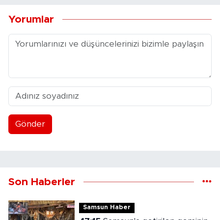
Yorumlar
Gönder
Son Haberler
Samsun Haber