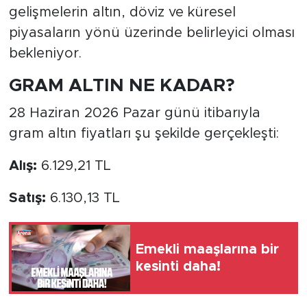
gelişmelerin altın, döviz ve küresel
piyasaların yönü üzerinde belirleyici olması
bekleniyor.
GRAM ALTIN NE KADAR?
28 Haziran 2026 Pazar günü itibarıyla
gram altın fiyatları şu şekilde gerçekleşti:
Alış:
6.129,21 TL
Satış:
6.130,13 TL
Emekli maaşlarına bir
kesinti daha!