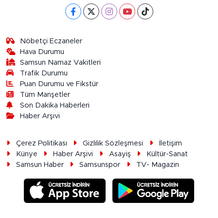
Nöbetçi Eczaneler
Hava Durumu
Samsun Namaz Vakitleri
Trafik Durumu
Puan Durumu ve Fikstür
Tüm Manşetler
Son Dakika Haberleri
Haber Arşivi
Çerez Politikası
Gizlilik Sözleşmesi
İletişim
Künye
Haber Arşivi
Asayiş
Kültür-Sanat
Samsun Haber
Samsunspor
TV- Magazin