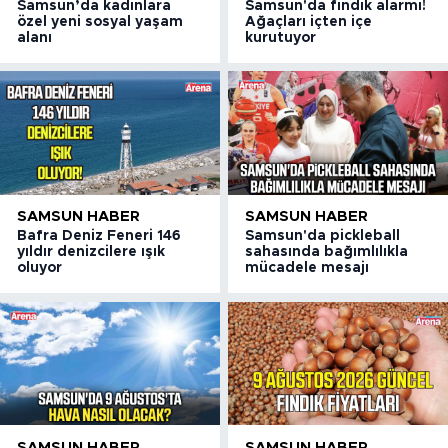
Samsun’da kadınlara
Samsun'da fındık alarmı!
özel yeni sosyal yaşam
Ağaçları içten içe
alanı
kurutuyor
SAMSUN HABER
SAMSUN HABER
Bafra Deniz Feneri 146
Samsun'da pickleball
yıldır denizcilere ışık
sahasında bağımlılıkla
oluyor
mücadele mesajı
SAMSUN HABER
SAMSUN HABER