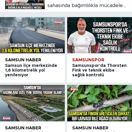
sahasında bağımlılıkla mücadele
mesajı
SAMSUN HABER
SAMSUNSPOR
Samsun ilçe merkezinde
Samsunspor'da Thorsten
1,6 kilometrelik yol
Fink ve teknik ekibe
yenileniyor
sağlık kontrolü
SAMSUN HABER
SAMSUN HABER