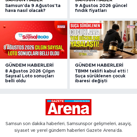
Samsun'da 9 Ağustos'ta
9 Ağustos 2026 güncel
hava nasıl olacak?
fındık fiyatları
GÜNDEM HABERLERI
GÜNDEM HABERLERI
8 Ağustos 2026 Çılgın
TBMM teklifi kabul etti !
Sayısal Loto sonuçları
Suça sürüklenen çocuk
belli oldu
ibaresi değişti
Samsun son dakika haberleri, Samsunspor gelişmeleri, asayiş,
siyaset ve yerel gündem haberleri Gazete Arena’da.