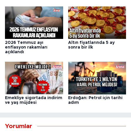
2026 Temmuz ayı
Altın fiyatlarında 5 ay
enflasyon rakamları
sonra bir ilk
açıklandı
Emekliye sigortada indirim
Erdoğan: Petrol için tarihi
ve yaş müjdesi
adım
Yorumlar