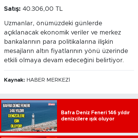
Satış:
40.306,00 TL
Uzmanlar, önümüzdeki günlerde
açıklanacak ekonomik veriler ve merkez
bankalarının para politikalarına ilişkin
mesajların altın fiyatlarının yönü üzerinde
etkili olmaya devam edeceğini belirtiyor.
Kaynak:
HABER MERKEZİ
Bafra Deniz Feneri 146 yıldır
denizcilere ışık oluyor