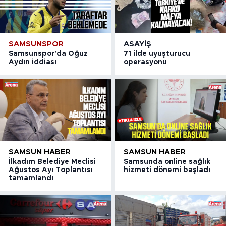
SAMSUNSPOR
ASAYIŞ
Samsunspor'da Oğuz
71 ilde uyuşturucu
Aydın iddiası
operasyonu
SAMSUN HABER
SAMSUN HABER
İlkadım Belediye Meclisi
Samsunda online sağlık
Ağustos Ayı Toplantısı
hizmeti dönemi başladı
tamamlandı