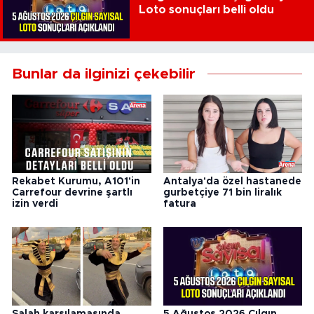
Loto sonuçları belli oldu
Bunlar da ilginizi çekebilir
Rekabet Kurumu, A101'in
Antalya'da özel hastanede
Carrefour devrine şartlı
gurbetçiye 71 bin liralık
izin verdi
fatura