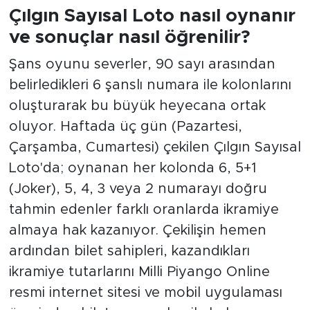
Çılgın Sayısal Loto nasıl oynanır
ve sonuçlar nasıl öğrenilir?
Şans oyunu severler, 90 sayı arasından
belirledikleri 6 şanslı numara ile kolonlarını
oluşturarak bu büyük heyecana ortak
oluyor. Haftada üç gün (Pazartesi,
Çarşamba, Cumartesi) çekilen Çılgın Sayısal
Loto'da; oynanan her kolonda 6, 5+1
(Joker), 5, 4, 3 veya 2 numarayı doğru
tahmin edenler farklı oranlarda ikramiye
almaya hak kazanıyor. Çekilişin hemen
ardından bilet sahipleri, kazandıkları
ikramiye tutarlarını Milli Piyango Online
resmi internet sitesi ve mobil uygulaması