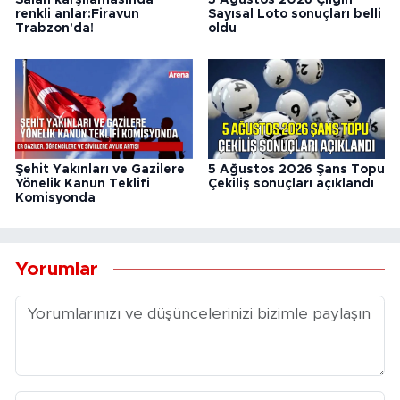
Salah karşılamasında
5 Ağustos 2026 Çılgın
renkli anlar:Firavun
Sayısal Loto sonuçları belli
Trabzon'da!
oldu
Şehit Yakınları ve Gazilere
5 Ağustos 2026 Şans Topu
Yönelik Kanun Teklifi
Çekiliş sonuçları açıklandı
Komisyonda
Yorumlar