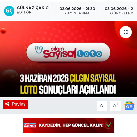
GÜLNAZ ÇAKICI
03.06.2026 - 21:30
03.06.2026 - 22
EDITÖR
YAYINLANMA
GÜNCELLEME
Paylaş
-
+
A
A