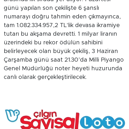
günü yapılan son çekilişte 6 şanslı
numarayı doğru tahmin eden çıkmayınca,
tam 1.082.334.957,2 TL'lik devasa ikramiye
tutarı bu akşama devretti. 1 milyar liranın
üzerindeki bu rekor ödülün sahibini
belirleyecek olan büyük çekiliş, 3 Haziran
Çarşamba günü saat 21.30’da Milli Piyango
Genel Müdürlüğü noter heyeti huzurunda
canlı olarak gerçekleştirilecek.