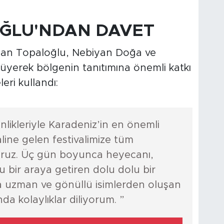
ĞLU'NDAN DAVET
man Topaloğlu, Nebiyan Doğa ve
üyüyerek bölgenin tanıtımına önemli katkı
eri kullandı:
nlikleriyle Karadeniz’in en önemli
line gelen festivalimize tüm
yoruz. Üç gün boyunca heyecanı,
 bir araya getiren dolu dolu bir
a uzman ve gönüllü isimlerden oluşan
nda kolaylıklar diliyorum. ”