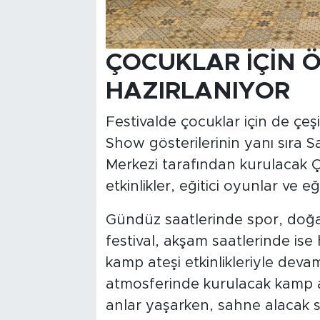
ÇOCUKLAR İÇİN Ö
HAZIRLANIYOR
Festivalde çocuklar için de çeşi
Show gösterilerinin yanı sıra 
Merkezi tarafından kurulacak Ç
etkinlikler, eğitici oyunlar ve eğ
Gündüz saatlerinde spor, doğa 
festival, akşam saatlerinde ise 
kamp ateşi etkinlikleriyle dev
atmosferinde kurulacak kamp at
anlar yaşarken, sahne alacak s