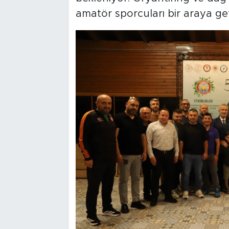
amatör sporcuları bir araya get