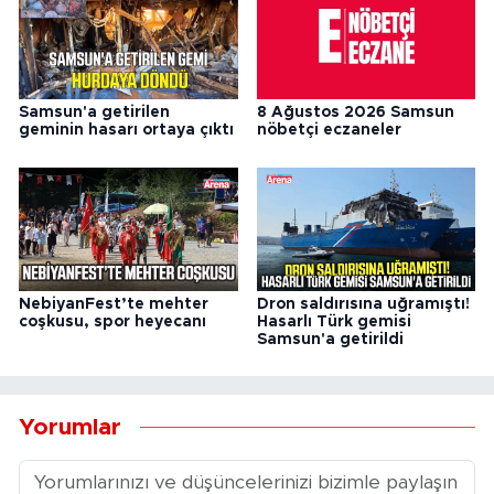
Samsun'a getirilen
8 Ağustos 2026 Samsun
geminin hasarı ortaya çıktı
nöbetçi eczaneler
NebiyanFest’te mehter
Dron saldırısına uğramıştı!
coşkusu, spor heyecanı
Hasarlı Türk gemisi
Samsun'a getirildi
Yorumlar