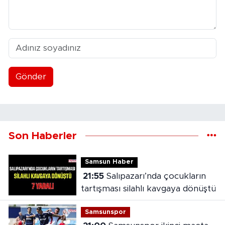
Gönder
Son Haberler
Samsun Haber
21:55
Salıpazarı’nda çocukların
tartışması silahlı kavgaya dönüştü
Samsunspor