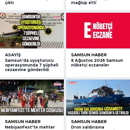
çıktı
mağlup etti
ASAYIŞ
SAMSUN HABER
Samsun’da uyuşturucu
8 Ağustos 2026 Samsun
operasyonunda 7 şüpheli
nöbetçi eczaneler
cezaevine gönderildi
SAMSUN HABER
SAMSUN HABER
NebiyanFest’te mehter
Dron saldırısına