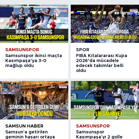
SAMSUNSPOR
SPOR
Samsunspor ikinci maçta
FIBA Kıtalararası Kupa
Kasımpaşa’ya 3-0
2026’da mücadele
mağlup oldu
edecek takımlar belli
oldu
SAMSUN HABER
SAMSUNSPOR
Samsun'a getirilen
Samsunspor
geminin hasarı ortaya
Kasımpaşa'yı 2 golle