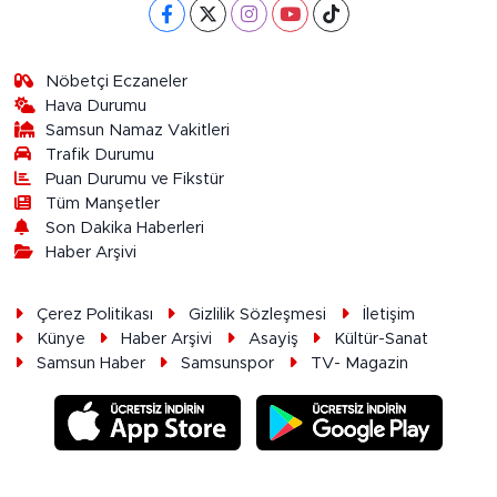
Nöbetçi Eczaneler
Hava Durumu
Samsun Namaz Vakitleri
Trafik Durumu
Puan Durumu ve Fikstür
Tüm Manşetler
Son Dakika Haberleri
Haber Arşivi
Çerez Politikası
Gizlilik Sözleşmesi
İletişim
Künye
Haber Arşivi
Asayiş
Kültür-Sanat
Samsun Haber
Samsunspor
TV- Magazin