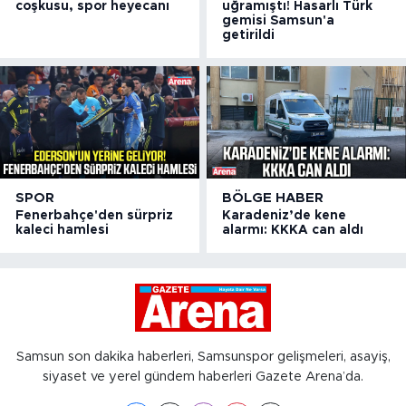
coşkusu, spor heyecanı
uğramıştı! Hasarlı Türk
gemisi Samsun'a
getirildi
SPOR
BÖLGE HABER
Fenerbahçe'den sürpriz
Karadeniz’de kene
kaleci hamlesi
alarmı: KKKA can aldı
Samsun son dakika haberleri, Samsunspor gelişmeleri, asayiş,
siyaset ve yerel gündem haberleri Gazete Arena’da.