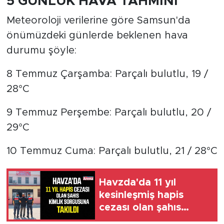
5 GÜNLÜK HAVA TAHMİNİ
Meteoroloji verilerine göre Samsun'da
önümüzdeki günlerde beklenen hava
durumu şöyle:
8 Temmuz Çarşamba: Parçalı bulutlu, 19 /
28°C
9 Temmuz Perşembe: Parçalı bulutlu, 20 /
29°C
10 Temmuz Cuma: Parçalı bulutlu, 21 / 28°C
Havzda'da 11 yıl
kesinleşmiş hapis
cezası olan şahıs
yakalandı