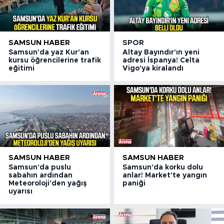
SAMSUN HABER
SPOR
Samsun'da yaz Kur'an
Altay Bayındır'ın yeni
kursu öğrencilerine trafik
adresi İspanya! Celta
eğitimi
Vigo'ya kiralandı
SAMSUN HABER
SAMSUN HABER
Samsun'da puslu
Samsun'da korku dolu
sabahın ardından
anlar! Market'te yangın
Meteoroloji'den yağış
paniği
uyarısı