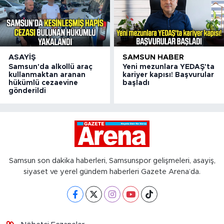
ASAYIŞ
SAMSUN HABER
Samsun'da alkollü araç
Yeni mezunlara YEDAŞ'ta
kullanmaktan aranan
kariyer kapısı! Başvurular
hükümlü cezaevine
başladı
gönderildi
Samsun son dakika haberleri, Samsunspor gelişmeleri, asayiş,
siyaset ve yerel gündem haberleri Gazete Arena’da.