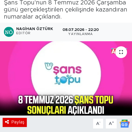
Şans Topu'nun 8 Temmuz 2026 Çarşamba
günü gerçekleştirilen çekilişinde kazandıran
numaralar açıklandı.
NAGIHAN ÖZTÜRK
08.07.2026 - 22:20
EDITÖR
YAYINLANMA
Paylaş
-
+
A
A