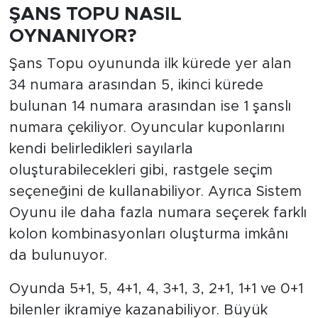
ŞANS TOPU NASIL
OYNANIYOR?
Şans Topu oyununda ilk kürede yer alan
34 numara arasından 5, ikinci kürede
bulunan 14 numara arasından ise 1 şanslı
numara çekiliyor. Oyuncular kuponlarını
kendi belirledikleri sayılarla
oluşturabilecekleri gibi, rastgele seçim
seçeneğini de kullanabiliyor. Ayrıca Sistem
Oyunu ile daha fazla numara seçerek farklı
kolon kombinasyonları oluşturma imkânı
da bulunuyor.
Oyunda 5+1, 5, 4+1, 4, 3+1, 3, 2+1, 1+1 ve 0+1
bilenler ikramiye kazanabiliyor. Büyük