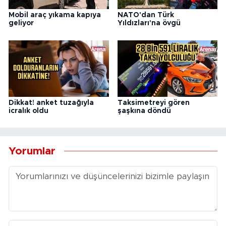
Mobil araç yıkama kapıya
NATO'dan Türk
geliyor
Yıldızları'na övgü
Dikkat! anket tuzağıyla
Taksimetreyi gören
icralık oldu
şaşkına döndü
Yorumlar