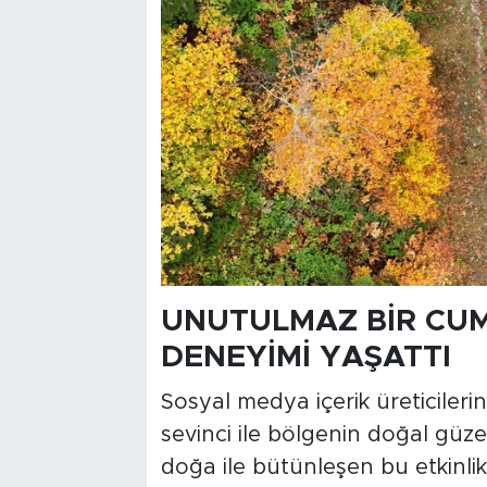
UNUTULMAZ BİR CU
DENEYİMİ YAŞATTI
Sosyal medya içerik üreticileri
sevinci ile bölgenin doğal güzelli
doğa ile bütünleşen bu etkinli