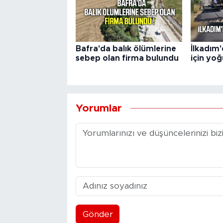
Bafra'da balık ölümlerine
İlkadım
sebep olan firma bulundu
için yo
Yorumlar
Gönder