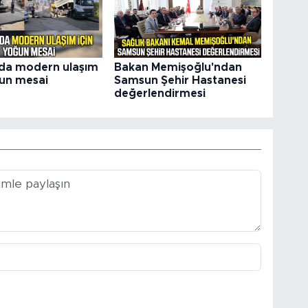
'da modern ulaşım
Bakan Memişoğlu'ndan
ğun mesai
Samsun Şehir Hastanesi
değerlendirmesi