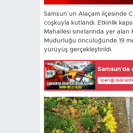
Samsun’un Alaçam ilçesinde Cum
coşkuyla kutlandı. Etkinlik kaps
Mahallesi sınırlarında yer alan
Müdürlüğü öncülüğünde 19 me
yürüyüş gerçekleştirildi.
Samsun'da a
İçeriği Görünt