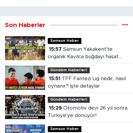
Son Haberler
Samsun Haber
15:57
Samsun Yakakent'te
organik Kavılca buğdayı hasat
şenliği
Gündem Haberleri
15:51
TFF Fantezi Lig nedir, nasıl
oynanır? İşte detaylar
Gündem Haberleri
15:29
Otomotiv devi 26 yıl sonra
Türkiye'ye dönüyor!
Samsun Haber