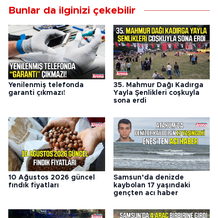
Bunlar da ilginizi çekebilir
Yenilenmiş telefonda
35. Mahmur Dağı Kadırga
garanti çıkmazı!
Yayla Şenlikleri coşkuyla
sona erdi
10 Ağustos 2026 güncel
Samsun’da denizde
fındık fiyatları
kaybolan 17 yaşındaki
gençten acı haber