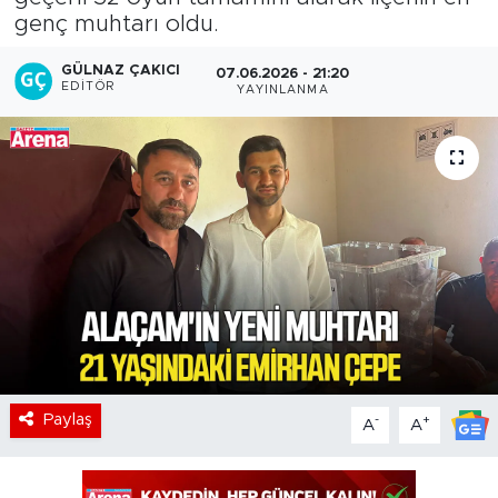
genç muhtarı oldu.
GÜLNAZ ÇAKICI
07.06.2026 - 21:20
EDITÖR
YAYINLANMA
Paylaş
-
+
A
A