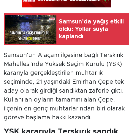
Samsun’da yağış etkili
oldu: Yollar suyla
kaplandı
Samsun'un Alaçam ilçesine bağlı Terskırık
Mahallesi'nde Yüksek Seçim Kurulu (YSK)
kararıyla gerçekleştirilen muhtarlık
seçiminde, 21 yaşındaki Emirhan Çepe tek
aday olarak girdiği sandıktan zaferle çıktı.
Kullanılan oyların tamamını alan Çepe,
ilçenin en genç muhtarlarından biri olarak
göreve başlama hakkı kazandı.
YSK kararıyla Terskırık sandık