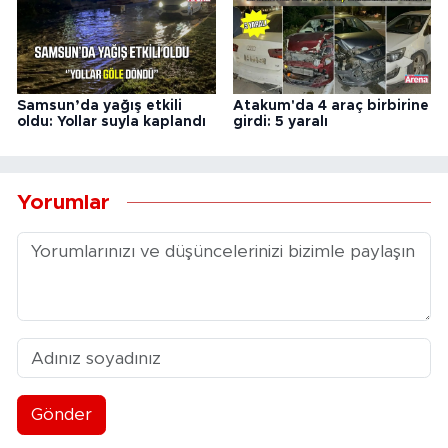
Samsun’da yağış etkili
Atakum'da 4 araç birbirine
oldu: Yollar suyla kaplandı
girdi: 5 yaralı
Yorumlar
Gönder