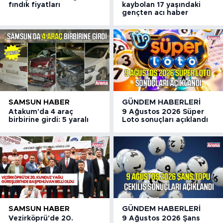
fındık fiyatları
kaybolan 17 yaşındaki
gençten acı haber
SAMSUN HABER
GÜNDEM HABERLERI
Atakum'da 4 araç
9 Ağustos 2026 Süper
birbirine girdi: 5 yaralı
Loto sonuçları açıklandı
SAMSUN HABER
GÜNDEM HABERLERI
Vezirköprü'de 20.
9 Ağustos 2026 Şans