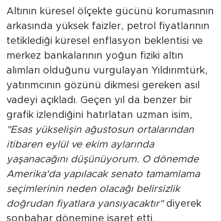
Altının küresel ölçekte gücünü korumasının
arkasında yüksek faizler, petrol fiyatlarının
tetiklediği küresel enflasyon beklentisi ve
merkez bankalarının yoğun fiziki altın
alımları olduğunu vurgulayan Yıldırımtürk,
yatırımcının gözünü dikmesi gereken asıl
vadeyi açıkladı. Geçen yıl da benzer bir
grafik izlendiğini hatırlatan uzman isim,
"Esas yükselişin ağustosun ortalarından
itibaren eylül ve ekim aylarında
yaşanacağını düşünüyorum. O dönemde
Amerika'da yapılacak senato tamamlama
seçimlerinin neden olacağı belirsizlik
doğrudan fiyatlara yansıyacaktır"
diyerek
sonbahar dönemine işaret etti.