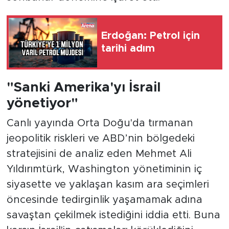
Erdoğan: Petrol için
tarihi adım
"Sanki Amerika'yı İsrail
yönetiyor"
Canlı yayında Orta Doğu'da tırmanan
jeopolitik riskleri ve ABD’nin bölgedeki
stratejisini de analiz eden Mehmet Ali
Yıldırımtürk, Washington yönetiminin iç
siyasette ve yaklaşan kasım ara seçimleri
öncesinde tedirginlik yaşamamak adına
savaştan çekilmek istediğini iddia etti. Buna