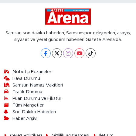
Samsun son dakika haberleri, Samsunspor gelişmeleri, asayiş,
siyaset ve yerel gündem haberleri Gazete Arena’da.
Nöbetçi Eczaneler
Hava Durumu
Samsun Namaz Vakitleri
Trafik Durumu
Puan Durumu ve Fikstür
Tüm Manşetler
Son Dakika Haberleri
Haber Arşivi
Çerez Politikası
Gizlilik Sözleşmesi
İletişim