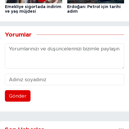
Emekliye sigortada indirim
Erdoğan: Petrol için tarihi
ve yaş müjdesi
adım
Yorumlar
Gönder