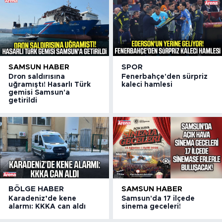
SAMSUN HABER
SPOR
Dron saldırısına
Fenerbahçe'den sürpriz
uğramıştı! Hasarlı Türk
kaleci hamlesi
gemisi Samsun'a
getirildi
BÖLGE HABER
SAMSUN HABER
Karadeniz’de kene
Samsun'da 17 ilçede
alarmı: KKKA can aldı
sinema geceleri!