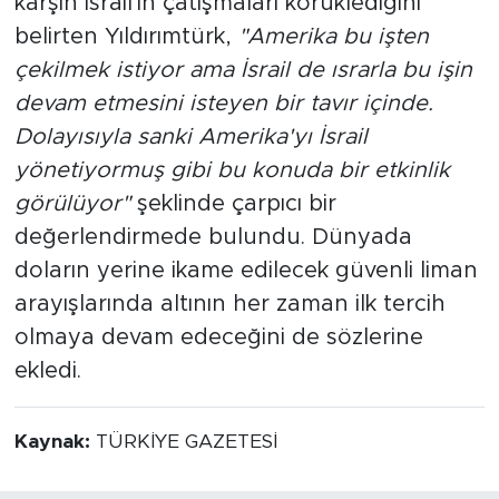
karşın İsrail'in çatışmaları körüklediğini
belirten Yıldırımtürk,
"Amerika bu işten
çekilmek istiyor ama İsrail de ısrarla bu işin
devam etmesini isteyen bir tavır içinde.
Dolayısıyla sanki Amerika'yı İsrail
yönetiyormuş gibi bu konuda bir etkinlik
görülüyor"
şeklinde çarpıcı bir
değerlendirmede bulundu. Dünyada
doların yerine ikame edilecek güvenli liman
arayışlarında altının her zaman ilk tercih
olmaya devam edeceğini de sözlerine
ekledi.
Kaynak:
TÜRKİYE GAZETESİ