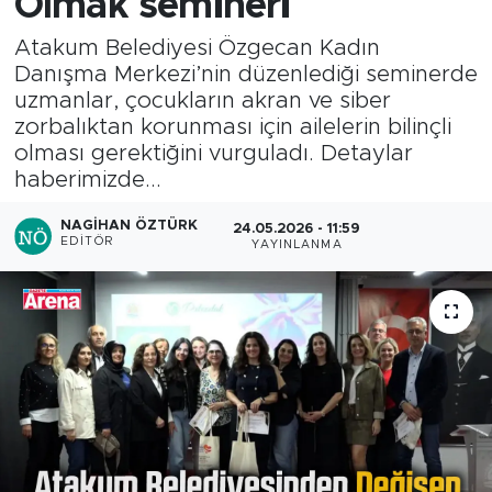
Olmak semineri
Atakum Belediyesi Özgecan Kadın
Danışma Merkezi’nin düzenlediği seminerde
uzmanlar, çocukların akran ve siber
zorbalıktan korunması için ailelerin bilinçli
olması gerektiğini vurguladı. Detaylar
haberimizde...
NAGIHAN ÖZTÜRK
24.05.2026 - 11:59
EDITÖR
YAYINLANMA