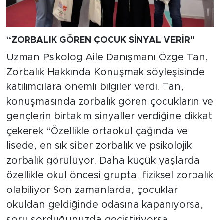
“ZORBALIK GÖREN ÇOCUK SİNYAL VERİR”
Uzman Psikolog Aile Danışmanı Özge Tan,
Zorbalık Hakkında Konuşmak söyleşisinde
katılımcılara önemli bilgiler verdi. Tan,
konuşmasında zorbalık gören çocukların ve
gençlerin birtakım sinyaller verdiğine dikkat
çekerek “Özellikle ortaokul çağında ve
lisede, en sık siber zorbalık ve psikolojik
zorbalık görülüyor. Daha küçük yaşlarda
özellikle okul öncesi grupta, fiziksel zorbalık
olabiliyor Son zamanlarda, çocuklar
okuldan geldiğinde odasına kapanıyorsa,
soru sorduğunuzda geçiştiriyorsa,