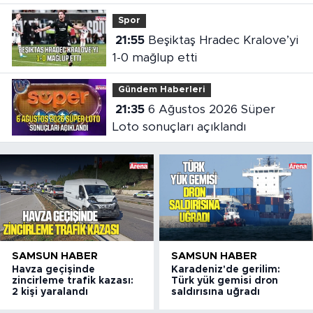
oldu
Spor
21:55
Beşiktaş Hradec Kralove’yi
1-0 mağlup etti
Gündem Haberleri
21:35
6 Ağustos 2026 Süper
Loto sonuçları açıklandı
SAMSUN HABER
SAMSUN HABER
Havza geçişinde
Karadeniz'de gerilim:
zincirleme trafik kazası:
Türk yük gemisi dron
2 kişi yaralandı
saldırısına uğradı