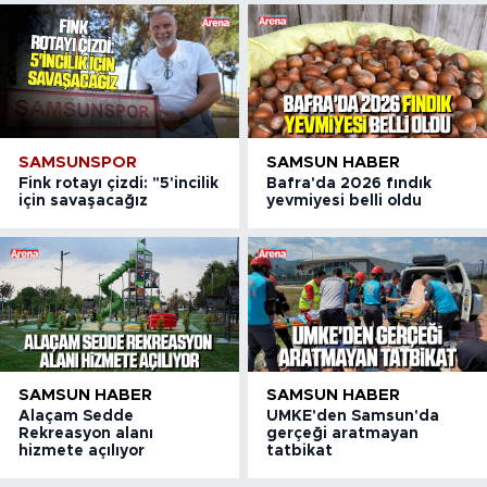
SAMSUNSPOR
SAMSUN HABER
Fink rotayı çizdi: "5'incilik
Bafra'da 2026 fındık
için savaşacağız
yevmiyesi belli oldu
SAMSUN HABER
SAMSUN HABER
Alaçam Sedde
UMKE'den Samsun'da
Rekreasyon alanı
gerçeği aratmayan
hizmete açılıyor
tatbikat