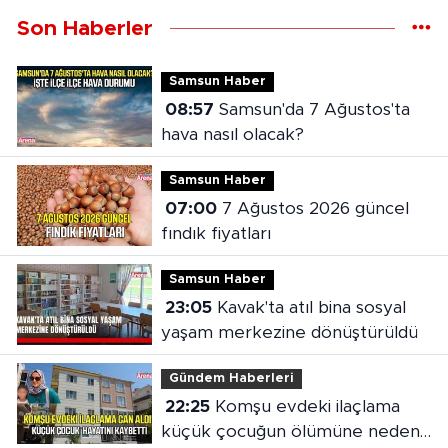
Son Haberler
Samsun Haber
08:57
Samsun'da 7 Ağustos'ta
hava nasıl olacak?
Samsun Haber
07:00
7 Ağustos 2026 güncel
fındık fiyatları
Samsun Haber
23:05
Kavak'ta atıl bina sosyal
yaşam merkezine dönüştürüldü
Gündem Haberleri
22:25
Komşu evdeki ilaçlama
küçük çocuğun ölümüne neden