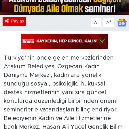
Paylaş
-
+
A
A
Türkiye’nin önde gelen merkezlerinden
Atakum Belediyesi Özgecan Kadın
Danışma Merkezi, kadınlara yönelik
sunduğu sosyal, psikolojik, hukuksal
destek hizmetlerinin yanı sıra güncel
konularda düzenlediği birbirinden önemli
seminerlerle vatandaşları bilinçlendiriyor.
Belediyenin Kadın ve Aile Hizmetlerine
bağlı Merkez, Hasan Ali Yücel Gençlik Bilim