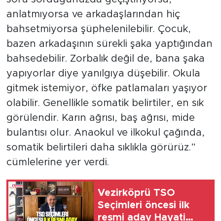
anlatmıyorsa ve arkadaşlarından hiç
bahsetmiyorsa şüphelenilebilir. Çocuk,
bazen arkadaşının sürekli şaka yaptığından
bahsedebilir. Zorbalık değil de, bana şaka
yapıyorlar diye yanılgıya düşebilir. Okula
gitmek istemiyor, öfke patlamaları yaşıyor
olabilir. Genellikle somatik belirtiler, en sık
görülendir. Karın ağrısı, baş ağrısı, mide
bulantısı olur. Anaokul ve ilkokul çağında,
somatik belirtileri daha sıklıkla görürüz.”
cümlelerine yer verdi.
Vezirköprü TSO
Seçimleri öncesi ilk
resmi aday Hayati