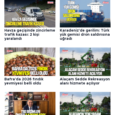
Havza geçişinde zincirleme
Karadeniz'de gerilim: Türk
trafik kazası: 2 kişi
yük gemisi dron saldırısına
yaralandı
uğradı
Bafra'da 2026 fındık
Alaçam Sedde Rekreasyon
yevmiyesi belli oldu
alanı hizmete açılıyor