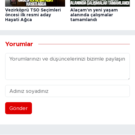
Vezirköprü TSO Seçimleri
Alaçam'ın yeni yaşam
öncesi ilk resmi aday
alanında çalışmalar
Hayati Ağca
tamamlandı
Yorumlar
Gönder