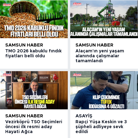
SAMSUN HABER
SAMSUN HABER
TMO 2026 kabuklu fındık
Alaçam'ın yeni yaşam
fiyatları belli oldu
alanında çalışmalar
tamamlandı
SAMSUN HABER
ASAYIŞ
Vezirköprü TSO Seçimleri
Rapçi Yüşa Keskin ve 3
öncesi ilk resmi aday
şüpheli adliyeye sevk
Hayati Ağca
edildi