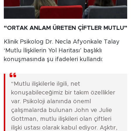
“ORTAK ANLAM ÜRETEN ÇİFTLER MUTLU”
Klinik Psikolog Dr. Necla Afyonkale Talay
‘Mutlu İlişkilerin Yol Haritası’ başlıklı
konuşmasında şu ifadeleri kullandı:
“Mutlu ilişkilerle ilgili, net
konuşabileceğimiz bir takım özellikler
var. Psikoloji alanında öneml
çalışmalarda bulunan John ve Julie
Gottman, mutlu ilişkileri olan çiftleri
ilişki ustası olarak kabul ediyor. Aşktır,