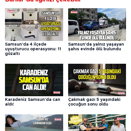
Samsun'da 4 ilçede
Samsun'da yalnız yaşayan
uyuşturucu operasyonu: 11
şahıs evinde ölü bulundu
gözaltı
Karadeniz Samsun'da can
Çakmak gazı 5 yaşındaki
aldı!
çocuğun sonu oldu