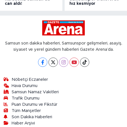
can aldı!
hız kesmiyor
Samsun son dakika haberleri, Samsunspor gelişmeleri, asayiş,
siyaset ve yerel gündem haberleri Gazete Arena’da.
Nöbetçi Eczaneler
Hava Durumu
Samsun Namaz Vakitleri
Trafik Durumu
Puan Durumu ve Fikstür
Tüm Manşetler
Son Dakika Haberleri
Haber Arşivi