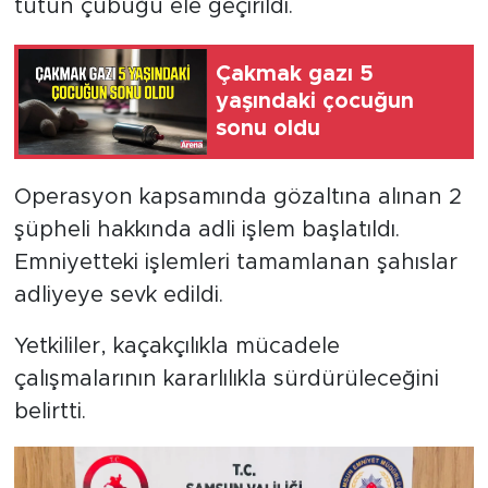
tütün çubuğu ele geçirildi.
Çakmak gazı 5
yaşındaki çocuğun
sonu oldu
Operasyon kapsamında gözaltına alınan 2
şüpheli hakkında adli işlem başlatıldı.
Emniyetteki işlemleri tamamlanan şahıslar
adliyeye sevk edildi.
Yetkililer, kaçakçılıkla mücadele
çalışmalarının kararlılıkla sürdürüleceğini
belirtti.