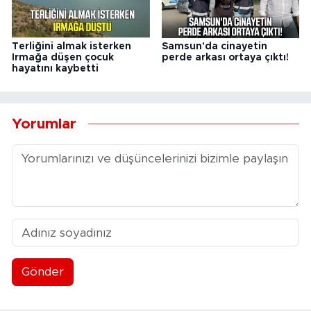
Terliğini almak isterken
Samsun'da cinayetin
Irmağa düşen çocuk
perde arkası ortaya çıktı!
hayatını kaybetti
Yorumlar
Gönder