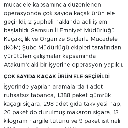
mücadele kapsamında düzenlenen
operasyonda çok sayıda kaçak ürün ele
geçirildi, 2 şüpheli hakkında adli işlem
başlatıldı. Samsun İl Emniyet Müdürlüğü
Kaçakçılık ve Organize Suçlarla Mücadele
(KOM) Şube Müdürlüğü ekipleri tarafından
yürütülen çalışmalar kapsamında
Atakum’daki bir işyerine operasyon yapıldı.
ÇOK SAYIDA KAÇAK ÜRÜN ELE GEÇİRİLDİ
İşyerinde yapılan aramalarda 1 adet
ruhsatsız tabanca, 1.388 paket gümrük
kaçağı sigara, 298 adet gıda takviyesi hap,
26 paket doldurulmuş makaron sigara, 13
kilogram nargile tütünü ve 9 paket ısıtmalı