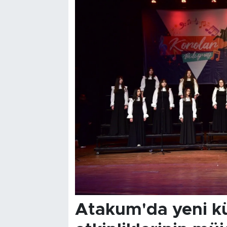
Atakum'da yeni kü