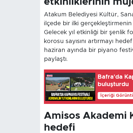
etkinliklerinin müj
Atakum Belediyesi Kültür, San
ilçede bir ilki gerçekleştirmenin
Gelecek yıl etkinliği bir şenlik
korosu sayısını artırmayı hedef
haziran ayında bir piyano festi
paylaştı.
Bafra'da Kap
buluşturdu
İçeriği Görünt
Amisos Akademi 
hedefi