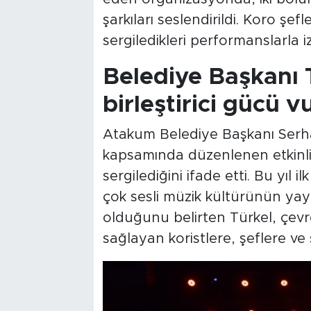
şarkıları seslendirildi. Koro şef
sergiledikleri performanslarla i
Belediye Başkanı 
birleştirici gücü 
Atakum Belediye Başkanı Serha
kapsamında düzenlenen etkinliğ
sergilediğini ifade etti. Bu yıl 
çok sesli müzik kültürünün yayg
olduğunu belirten Türkel, çevre
sağlayan koristlere, şeflere ve s