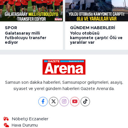
SPOR
GÜNDEM HABERLERI
Galatasaray milli
Yolcu otobüsü
futbolcuyu transfer
kamyonete çarptı! Ölü ve
ediyor
yaralılar var
Samsun son dakika haberleri, Samsunspor gelişmeleri, asayiş,
siyaset ve yerel gündem haberleri Gazete Arena’da.
Nöbetçi Eczaneler
Hava Durumu