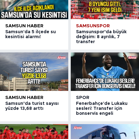
SAMSUN HABER
SAMSUNSPOR
Samsun'da 5 ilçede su
Samsunspor’da büyük
kesintisi alarmı!
değişim: 8 ayrılık, 7
transfer
SAMSUN HABER
SPOR
Samsun’da turist sayısı
Fenerbahçe'de Lukaku
yüzde 13,68 arttı
sesleri! Transfer için
bonservis engeli