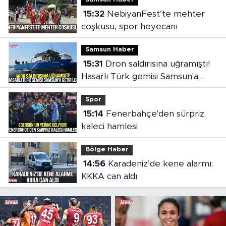
15:32
NebiyanFest’te mehter
coşkusu, spor heyecanı
Samsun Haber
15:31
Dron saldırısına uğramıştı!
Hasarlı Türk gemisi Samsun'a
getirildi
Spor
15:14
Fenerbahçe'den sürpriz
kaleci hamlesi
Bölge Haber
14:56
Karadeniz’de kene alarmı:
KKKA can aldı