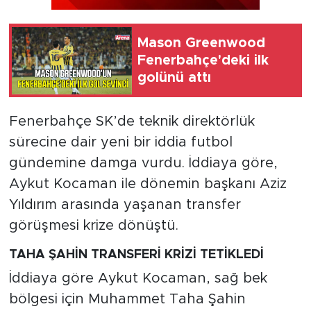
Mason Greenwood
Fenerbahçe'deki ilk
golünü attı
Fenerbahçe SK’de teknik direktörlük
sürecine dair yeni bir iddia futbol
gündemine damga vurdu. İddiaya göre,
Aykut Kocaman ile dönemin başkanı Aziz
Yıldırım arasında yaşanan transfer
görüşmesi krize dönüştü.
TAHA ŞAHİN TRANSFERİ KRİZİ TETİKLEDİ
İddiaya göre Aykut Kocaman, sağ bek
bölgesi için Muhammet Taha Şahin