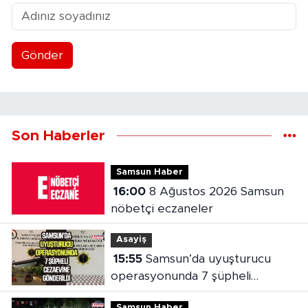
Gönder
Son Haberler
Samsun Haber
16:00
8 Ağustos 2026 Samsun
nöbetçi eczaneler
Asayiş
15:55
Samsun’da uyuşturucu
operasyonunda 7 şüpheli
cezaevine gönderildi
Samsun Haber