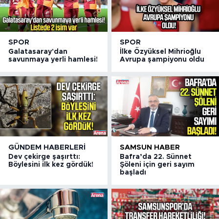
SPOR
SPOR
Galatasaray'dan
İlke Özyüksel Mihrioğlu
savunmaya yerli hamlesi!
Avrupa şampiyonu oldu
GÜNDEM HABERLERI
SAMSUN HABER
Dev çekirge şaşırttı:
Bafra’da 22. Sünnet
Böylesini ilk kez gördük!
Şöleni için geri sayım
başladı