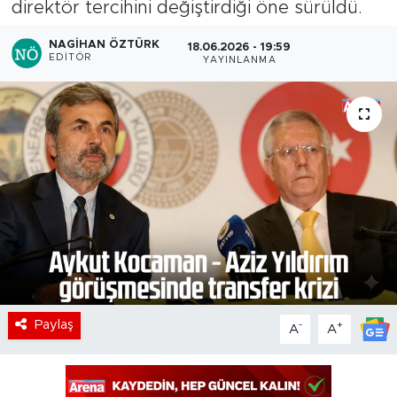
direktör tercihini değiştirdiği öne sürüldü.
NAGIHAN ÖZTÜRK
18.06.2026 - 19:59
EDITÖR
YAYINLANMA
Paylaş
-
+
A
A