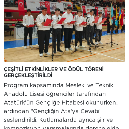
ÇEŞİTLİ ETKİNLİKLER VE ÖDÜL TÖRENİ
GERÇEKLEŞTİRİLDİ
Program kapsamında Mesleki ve Teknik
Anadolu Lisesi öğrenciler tarafından
Atatürk'ün Gençliğe Hitabesi okunurken,
ardından "Gençliğin Ata'ya Cevabı"
seslendirildi. Kutlamalarda ayrıca şiir ve
kompozisyon yarışmalarında derece elde