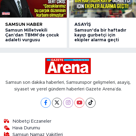
SAMSUN HABER
ASAYIŞ
Samsun Milletvekili
Samsun’da bir haftadır
Çan'dan TBMM'de çocuk
kayıp gurbetçi için
adaleti vurgusu
ekipler alarma geçti
Samsun son dakika haberleri, Samsunspor gelişmeleri, asayiş,
siyaset ve yerel gündem haberleri Gazete Arena’da.
Nöbetçi Eczaneler
Hava Durumu
Samsun Namaz Vakitleri