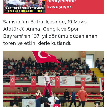
hediyelerine
kavuşuyor
Samsun'un Bafra ilçesinde, 19 Mayıs
Atatürk'ü Anma, Gençlik ve Spor
Bayramı'nın 107. yıl dönümü düzenlenen
tören ve etkinliklerle kutlandı.