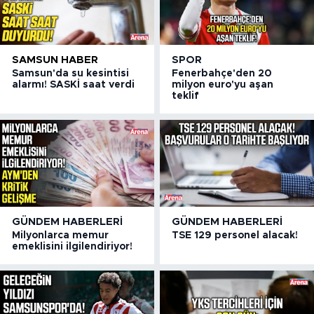
SAMSUN HABER
SPOR
Samsun'da su kesintisi
Fenerbahçe'den 20
alarmı! SASKİ saat verdi
milyon euro'yu aşan
teklif
GÜNDEM HABERLERI
GÜNDEM HABERLERI
Milyonlarca memur
TSE 129 personel alacak!
emeklisini ilgilendiriyor!