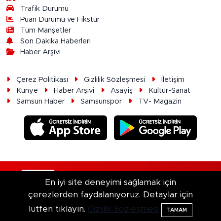
Trafik Durumu
Puan Durumu ve Fikstür
Tüm Manşetler
Son Dakika Haberleri
Haber Arşivi
Çerez Politikası
Gizlilik Sözleşmesi
İletişim
Künye
Haber Arşivi
Asayiş
Kültür-Sanat
Samsun Haber
Samsunspor
TV- Magazin
RSS
Copyright © 2026. Her hakkı saklıdır.
En iyi site deneyimi sağlamak için
çerezlerden faydalanıyoruz. Detaylar için
Haber Yazılımı:
TE Bilişim
lütfen tıklayın.
Gizlilik Sözleşmesi
TAMAM