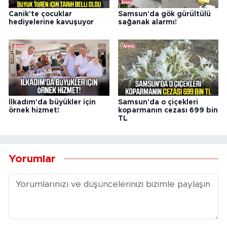
Canik'te çocuklar
Samsun'da gök gürültülü
hediyelerine kavuşuyor
sağanak alarmı!
İlkadım'da büyükler için
Samsun'da o çiçekleri
örnek hizmet!
koparmanın cezası 699 bin
TL
Yorumlar