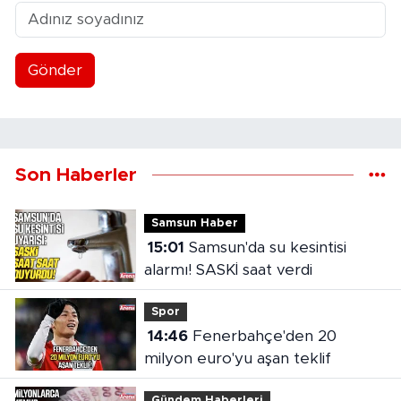
Gönder
Son Haberler
Samsun Haber
15:01
Samsun'da su kesintisi
alarmı! SASKİ saat verdi
Spor
14:46
Fenerbahçe'den 20
milyon euro'yu aşan teklif
Gündem Haberleri