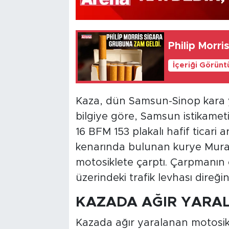
Philip Morri
İçeriği Görünt
Kaza, dün Samsun-Sinop kara 
bilgiye göre, Samsun istikameti
16 BFM 153 plakalı hafif ticari a
kenarında bulunan kurye Murat 
motosiklete çarptı. Çarpmanın e
üzerindeki trafik levhası direği
KAZADA AĞIR YARAL
Kazada ağır yaralanan motosik