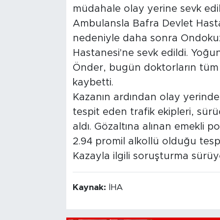
müdahale olay yerine sevk edile
Ambulansla Bafra Devlet Hastane
nedeniyle daha sonra Ondokuz 
Hastanesi'ne sevk edildi. Yoğu
Önder, bugün doktorların tüm
kaybetti.
Kazanın ardından olay yerinden 
tespit eden trafik ekipleri, sü
aldı. Gözaltına alınan emekli p
2.94 promil alkollü olduğu tespi
Kazayla ilgili soruşturma sürüy
Kaynak:
İHA