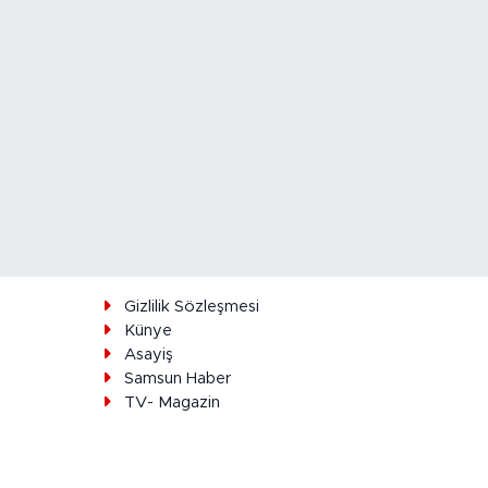
ı
Gizlilik Sözleşmesi
Künye
Asayiş
Samsun Haber
TV- Magazin