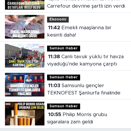
Carrefour devrine şartlı izin verdi
Ekonomi
11:42
Emekli maaşlarına bir
kesinti daha!
Samsun Haber
11:38
Canlı tavuk yüklü tır havza
viyadüğü'nde kamyona çarptı
Samsun Haber
11:03
Samsunlu gençler
TEKNOFEST Şanlıurfa finalinde
Samsun Haber
10:55
Philip Morris grubu
sigaralara zam geldi