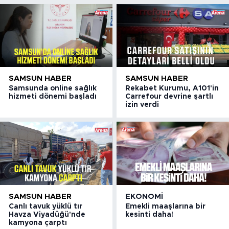
SAMSUN HABER
SAMSUN HABER
Samsunda online sağlık
Rekabet Kurumu, A101'in
hizmeti dönemi başladı
Carrefour devrine şartlı
izin verdi
SAMSUN HABER
EKONOMI
Canlı tavuk yüklü tır
Emekli maaşlarına bir
Havza Viyadüğü'nde
kesinti daha!
kamyona çarptı