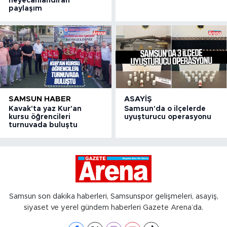
heyecanlandıran
paylaşım
SAMSUN HABER
ASAYIŞ
Kavak'ta yaz Kur'an
Samsun'da o ilçelerde
kursu öğrencileri
uyuşturucu operasyonu
turnuvada buluştu
Samsun son dakika haberleri, Samsunspor gelişmeleri, asayiş,
siyaset ve yerel gündem haberleri Gazete Arena’da.