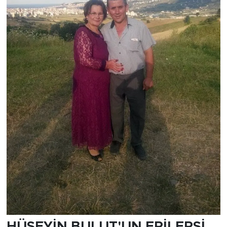
HÜSEYİN BULUT'UN EPİLEPSİ