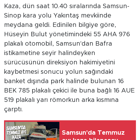
Kaza, dün saat 10.40 sıralarında Samsun-
Sinop kara yolu Yakıntaş mevkiinde
meydana geldi. Edinilen bilgiye göre,
Hüseyin Bulut yönetimindeki 55 AHA 976
plakalı otomobil, Samsun'dan Bafra
istikametine seyir halindeyken
sürücüsünün direksiyon hakimiyetini
kaybetmesi sonucu yolun sağındaki
banket dışında park halinde bulunan 16
BEK 785 plakalı çekici ile buna bağlı 16 AUE
519 plakalı yarı römorkun arka kısmına
çarptı.
Samsun'da Temmuz