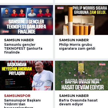
SAMSUN HABER
SAMSUN HABER
Samsunlu gençler
Philip Morris grubu
TEKNOFEST Şanlıurfa
sigaralara zam geldi
finalinde
SAMSUNSPOR
SAMSUN HABER
Samsunspor Başkanı
Bafra Ovasında hasat
Yıldırım'dan
devam ediyor