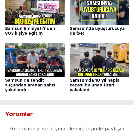
Samsun Emniyeti'nden
Samsun'da uyuşturucuya
803 kişiye eğitim
darbe!
Samsun'da tehdit
Samsun'da 10 yıl hapis
suçundan aranan şahıs
cezası bulunan firari
yakalandı
yakalandı
Yorumlar