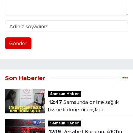
Gönder
Son Haberler
Samsun Haber
12:47
Samsunda online sağlık
hizmeti dönemi başladı
Samsun Haber
12:19
Rekabet Kurumu, A101'in