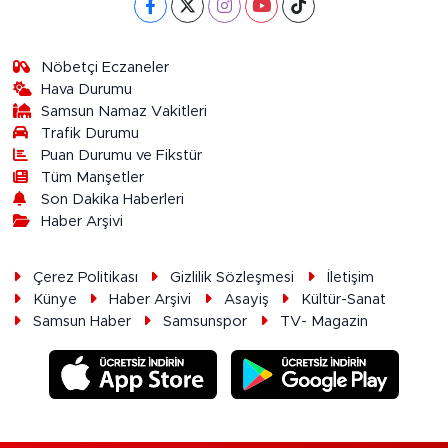
Nöbetçi Eczaneler
Hava Durumu
Samsun Namaz Vakitleri
Trafik Durumu
Puan Durumu ve Fikstür
Tüm Manşetler
Son Dakika Haberleri
Haber Arşivi
Çerez Politikası
Gizlilik Sözleşmesi
İletişim
Künye
Haber Arşivi
Asayiş
Kültür-Sanat
Samsun Haber
Samsunspor
TV- Magazin