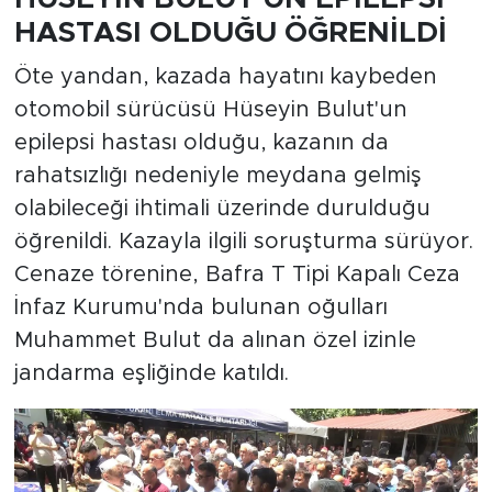
HASTASI OLDUĞU ÖĞRENİLDİ
Öte yandan, kazada hayatını kaybeden
otomobil sürücüsü Hüseyin Bulut'un
epilepsi hastası olduğu, kazanın da
rahatsızlığı nedeniyle meydana gelmiş
olabileceği ihtimali üzerinde durulduğu
öğrenildi. Kazayla ilgili soruşturma sürüyor.
Cenaze törenine, Bafra T Tipi Kapalı Ceza
İnfaz Kurumu'nda bulunan oğulları
Muhammet Bulut da alınan özel izinle
jandarma eşliğinde katıldı.