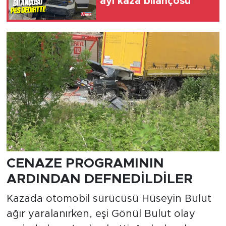
ayı kaza bilançosu
CENAZE PROGRAMININ
ARDINDAN DEFNEDİLDİLER
Kazada otomobil sürücüsü Hüseyin Bulut
ağır yaralanırken, eşi Gönül Bulut olay