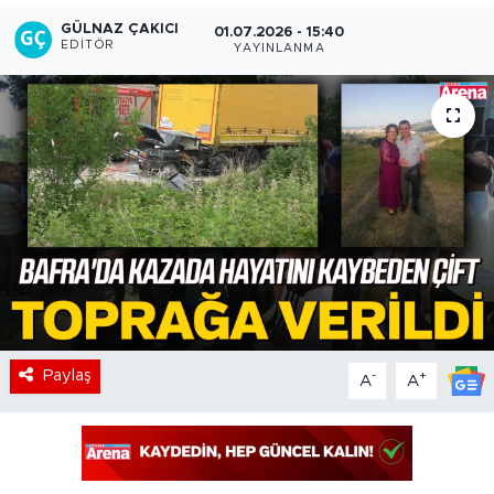
GÜLNAZ ÇAKICI
01.07.2026 - 15:40
EDITÖR
YAYINLANMA
Paylaş
-
+
A
A