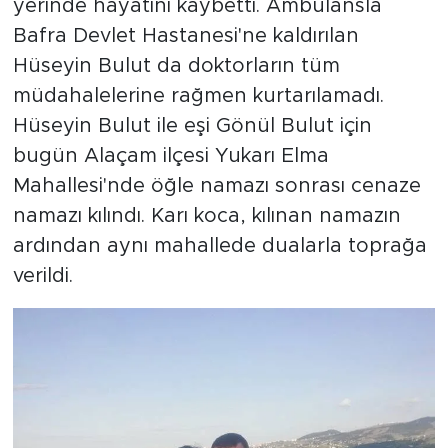
yerinde hayatını kaybetti. Ambulansla
Bafra Devlet Hastanesi'ne kaldırılan
Hüseyin Bulut da doktorların tüm
müdahalelerine rağmen kurtarılamadı.
Hüseyin Bulut ile eşi Gönül Bulut için
bugün Alaçam ilçesi Yukarı Elma
Mahallesi'nde öğle namazı sonrası cenaze
namazı kılındı. Karı koca, kılınan namazın
ardından aynı mahallede dualarla toprağa
verildi.