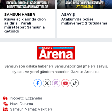
SAMSUN HABER
ASAYIŞ
Rusya açıklarında dron
Atakum'da polise
saldırısı: Yaralı
mukavemet: 2 tutuklama
mürettebat Samsun'a
getirildi
Samsun son dakika haberleri, Samsunspor gelişmeleri, asayiş,
siyaset ve yerel gündem haberleri Gazete Arena’da.
Nöbetçi Eczaneler
Hava Durumu
Samsun Namaz Vakitleri