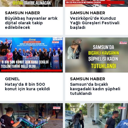
SAMSUN HABER
SAMSUN HABER
Büyükbaş hayvanlar artık
Vezirköprü'de Kunduz
dijital olarak takip
Yağlı Güreşleri Festivali
edilebilecek
başladı
GENEL
SAMSUN HABER
Hatay'da 8 bin 500
Samsun’da bıçaklı
konut için kura çekildi
kavgadaki kadın şüpheli
tutuklandı