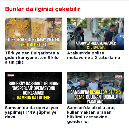
Bunlar da ilginizi çekebilir
Türkiye'den Bulgaristan'a
Atakum'da polise
giden kamyonetten 5 kilo
mukavemet: 2 tutuklama
altın çıktı
Samsun'da da operasyon
Samsun'da alkollü araç
yapılmıştı! 149 şüpheliye
kullanmaktan aranan
dava
hükümlü cezaevine
gönderildi