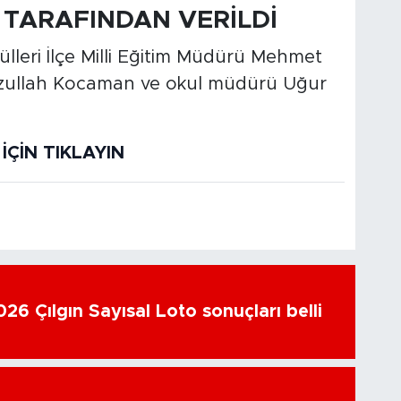
TARAFINDAN VERİLDİ
lleri İlçe Milli Eğitim Müdürü Mehmet
zullah Kocaman ve okul müdürü Uğur
ÇİN TIKLAYIN
26 Çılgın Sayısal Loto sonuçları belli