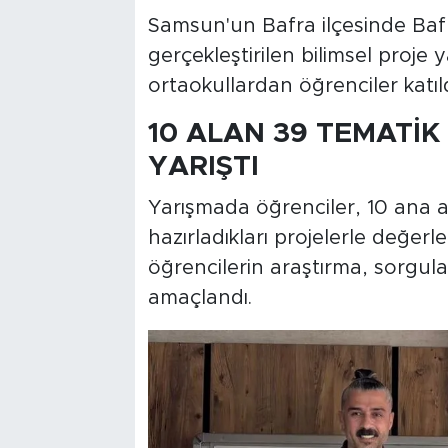
Samsun'un Bafra ilçesinde Bafra
gerçekleştirilen bilimsel proje 
ortaokullardan öğrenciler katıld
10 ALAN 39 TEMATİK
YARIŞTI
Yarışmada öğrenciler, 10 ana al
hazırladıkları projelerle değer
öğrencilerin araştırma, sorgula
amaçlandı.