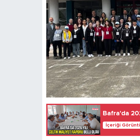
Bafra'da 202
İçeriği Görünt