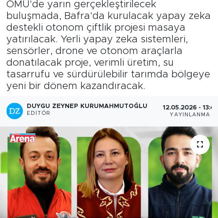
OMÜ'de yarın gerçekleştirilecek
buluşmada, Bafra'da kurulacak yapay zeka
destekli otonom çiftlik projesi masaya
yatırılacak. Yerli yapay zeka sistemleri,
sensörler, drone ve otonom araçlarla
donatılacak proje, verimli üretim, su
tasarrufu ve sürdürülebilir tarımda bölgeye
yeni bir dönem kazandıracak.
DUYGU ZEYNEP KURUMAHMUTOĞLU
12.05.2026 - 13:41
EDITÖR
YAYINLANMA