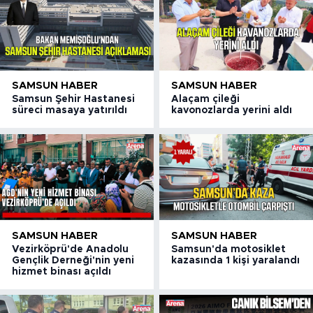
SAMSUN HABER
SAMSUN HABER
Samsun Şehir Hastanesi
Alaçam çileği
süreci masaya yatırıldı
kavonozlarda yerini aldı
SAMSUN HABER
SAMSUN HABER
Vezirköprü'de Anadolu
Samsun'da motosiklet
Gençlik Derneği'nin yeni
kazasında 1 kişi yaralandı
hizmet binası açıldı