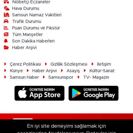
Nöbetçi Eczaneler
Hava Durumu
Samsun Namaz Vakitleri
Trafik Durumu
Puan Durumu ve Fikstür
Tüm Manşetler
Son Dakika Haberleri
Haber Arşivi
Çerez Politikası
Gizlilik Sözleşmesi
İletişim
Künye
Haber Arşivi
Asayiş
Kültür-Sanat
Samsun Haber
Samsunspor
TV- Magazin
RSS
Copyright © 2026. Her hakkı saklıdır.
En iyi site deneyimi sağlamak için