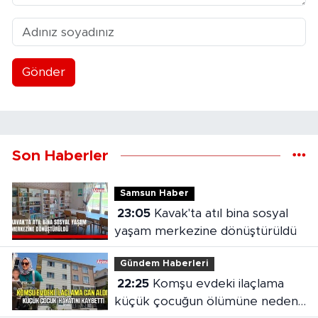
Gönder
Son Haberler
Samsun Haber
23:05
Kavak'ta atıl bina sosyal
yaşam merkezine dönüştürüldü
Gündem Haberleri
22:25
Komşu evdeki ilaçlama
küçük çocuğun ölümüne neden