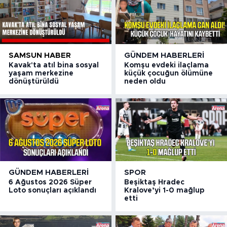
SAMSUN HABER
GÜNDEM HABERLERI
Kavak'ta atıl bina sosyal
Komşu evdeki ilaçlama
yaşam merkezine
küçük çocuğun ölümüne
dönüştürüldü
neden oldu
GÜNDEM HABERLERI
SPOR
6 Ağustos 2026 Süper
Beşiktaş Hradec
Loto sonuçları açıklandı
Kralove’yi 1-0 mağlup
etti