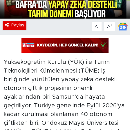
Paylaş
-
+
A
A
Yükseköğretim Kurulu (YÖK) ile Tarım
Teknolojileri Kümelenmesi (TÜME) iş
birliğinde yürütülen yapay zeka destekli
otonom çiftlik projesinin önemli
ayaklarından biri Samsun'da hayata
geçiriliyor. Türkiye genelinde Eylül 2026'ya
kadar kurulması planlanan 40 otonom
çiftlikten biri, Ondokuz Mayıs Üniversitesi