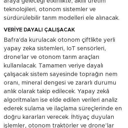
araya geleceği etkinlikte, akıllı üretim
teknolojileri, otonom sistemler ve
sürdürülebilir tarım modelleri ele alınacak.
VERİYE DAYALI ÇALIŞACAK
Bafra'da kurulacak otonom çiftlikte yerli
yapay zeka sistemleri, IoT sensörleri,
drone'lar ve otonom tarım araçları
kullanılacak. Tamamen veriye dayalı
çalışacak sistem sayesinde toprağın nem
oranı, mineral dengesi ve zararlı durumu
anlık olarak takip edilecek. Yapay zekâ
algoritmaları ise elde edilen verileri analiz
ederek sulama ve ilaçlama süreçlerinde en
doğru kararları verecek. İhtiyaç duyulan
işlemler, otonom traktörler ve drone’lar