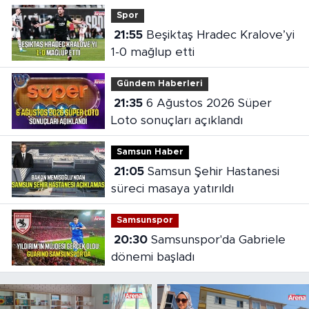
oldu
Spor
21:55
Beşiktaş Hradec Kralove’yi
1-0 mağlup etti
Gündem Haberleri
21:35
6 Ağustos 2026 Süper
Loto sonuçları açıklandı
Samsun Haber
21:05
Samsun Şehir Hastanesi
süreci masaya yatırıldı
Samsunspor
20:30
Samsunspor'da Gabriele
dönemi başladı