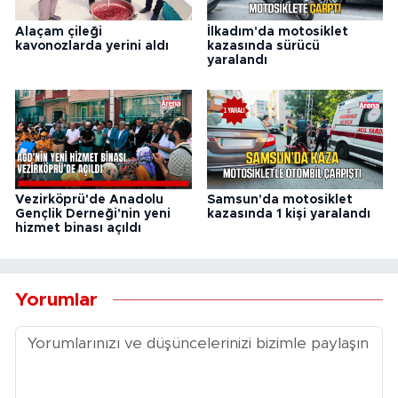
Alaçam çileği
İlkadım'da motosiklet
kavonozlarda yerini aldı
kazasında sürücü
yaralandı
Vezirköprü'de Anadolu
Samsun'da motosiklet
Gençlik Derneği'nin yeni
kazasında 1 kişi yaralandı
hizmet binası açıldı
Yorumlar