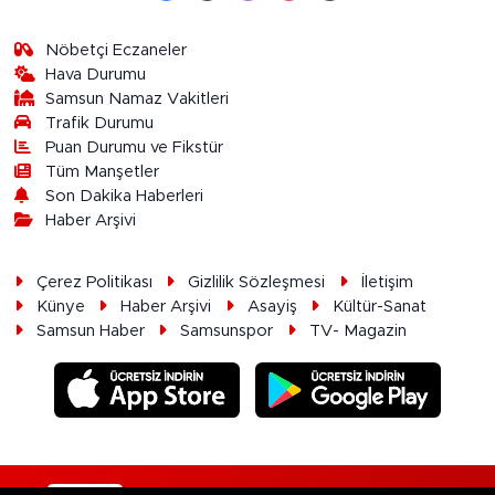
Nöbetçi Eczaneler
Hava Durumu
Samsun Namaz Vakitleri
Trafik Durumu
Puan Durumu ve Fikstür
Tüm Manşetler
Son Dakika Haberleri
Haber Arşivi
Çerez Politikası
Gizlilik Sözleşmesi
İletişim
Künye
Haber Arşivi
Asayiş
Kültür-Sanat
Samsun Haber
Samsunspor
TV- Magazin