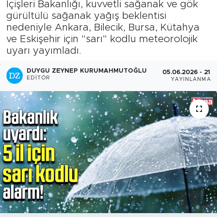
İçişleri Bakanlığı, kuvvetli sağanak ve gök
gürültülü sağanak yağış beklentisi
nedeniyle Ankara, Bilecik, Bursa, Kütahya
ve Eskişehir için "sarı" kodlu meteorolojik
uyarı yayımladı.
DUYGU ZEYNEP KURUMAHMUTOĞLU
05.06.2026 - 21:3
EDITÖR
YAYINLANMA