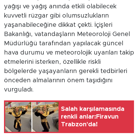
yağışı ve yağış anında etkili olabilecek
kuvvetli rüzgar gibi olumsuzlukların
yaşanabileceğine dikkat çekti. İçişleri
Bakanlığı, vatandaşların Meteoroloji Genel
Müdürlüğü tarafından yapılacak güncel
hava durumu ve meteorolojik uyarıları takip
etmelerini isterken, özellikle riskli
bölgelerde yaşayanların gerekli tedbirleri
önceden almalarının önem taşıdığını
vurguladı.
Salah karşılamasında
renkli anlar:Firavun
Trabzon'da!