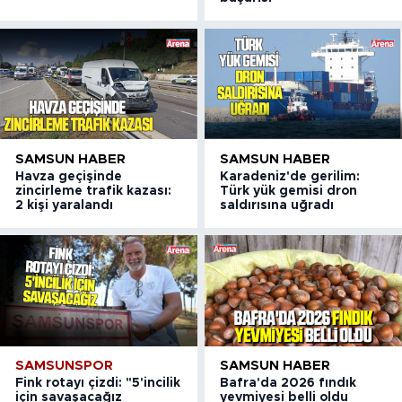
SAMSUN HABER
SAMSUN HABER
Havza geçişinde
Karadeniz'de gerilim:
zincirleme trafik kazası:
Türk yük gemisi dron
2 kişi yaralandı
saldırısına uğradı
SAMSUNSPOR
SAMSUN HABER
Fink rotayı çizdi: "5'incilik
Bafra'da 2026 fındık
için savaşacağız
yevmiyesi belli oldu