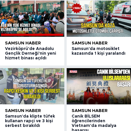
SAMSUN HABER
SAMSUN HABER
Vezirköprü'de Anadolu
Samsun'da motosiklet
Gençlik Derneği'nin yeni
kazasında 1 kişi yaralandı
hizmet binası açıldı
SAMSUN HABER
SAMSUN HABER
Samsun'da klipte tüfek
Canik BİLSEM
kullanan rapçi ve 3 kişi
öğrencilerinden
serbest bırakıldı
Vietnam'da madalya
başarısı