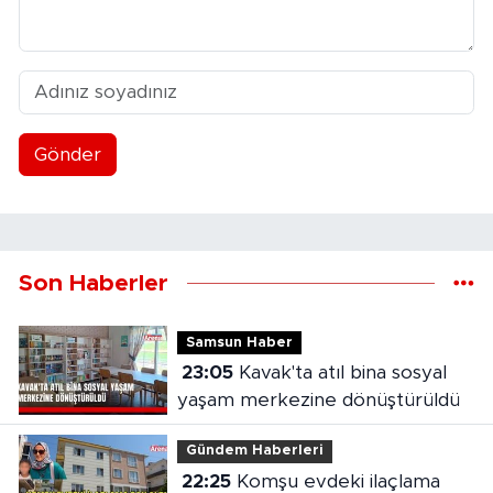
Gönder
Son Haberler
Samsun Haber
23:05
Kavak'ta atıl bina sosyal
yaşam merkezine dönüştürüldü
Gündem Haberleri
22:25
Komşu evdeki ilaçlama