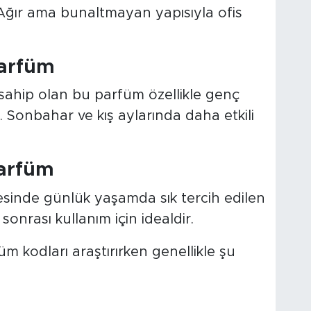
r. Ağır ama bunaltmayan yapısıyla ofis
Parfüm
le sahip olan bu parfüm özellikle genç
. Sonbahar ve kış aylarında daha etkili
Parfüm
yesinde günlük yaşamda sık tercih edilen
 sonrası kullanım için idealdir.
üm kodları araştırırken genellikle şu