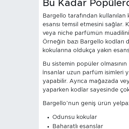
Bu Kadar Popülerd
Bargello tarafından kullanılan k
esansı temsil etmesini sağlar. K
veya niche parfümün muadilini b
Örneğin bazı Bargello kodları 
kokularına oldukça yakın esans
Bu sistemin popüler olmasının e
İnsanlar uzun parfüm isimleri
yapabilir. Ayrıca mağazada vey
yaparken kodlar sayesinde çok d
Bargello’nun geniş ürün yelpa
Odunsu kokular
Baharatlı esanslar