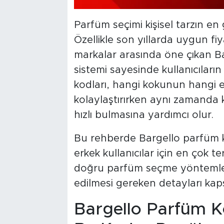
Parfüm seçimi kişisel tarzın en 
Özellikle son yıllarda uygun fiya
markalar arasında öne çıkan Ba
sistemi sayesinde kullanıcıları
kodları, hangi kokunun hangi 
kolaylaştırırken aynı zamanda k
hızlı bulmasına yardımcı olur.
Bu rehberde Bargello parfüm ko
erkek kullanıcılar için en çok ter
doğru parfüm seçme yöntemleri
edilmesi gereken detayları kaps
Bargello Parfüm K