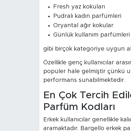
Fresh yaz kokuları
Pudralı kadın parfümleri
Oryantal ağır kokular
Günlük kullanım parfümleri
gibi birçok kategoriye uygun alt
Özellikle genç kullanıcılar ara
popüler hale gelmiştir çünkü uy
performans sunabilmektedir.
En Çok Tercih Edil
Parfüm Kodları
Erkek kullanıcılar genellikle kal
aramaktadır. Bargello erkek pa