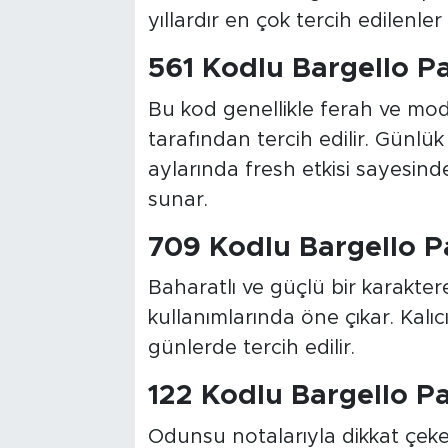
yıllardır en çok tercih edilenler
561 Kodlu Bargello P
Bu kod genellikle ferah ve mode
tarafından tercih edilir. Günlü
aylarında fresh etkisi sayesin
sunar.
709 Kodlu Bargello 
Baharatlı ve güçlü bir karakter
kullanımlarında öne çıkar. Kalı
günlerde tercih edilir.
122 Kodlu Bargello P
Odunsu notalarıyla dikkat çeke