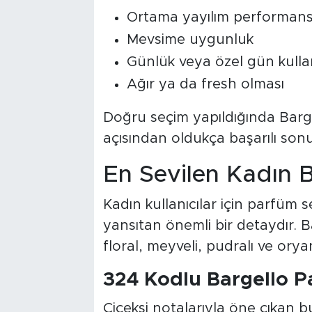
Ortama yayılım performans
Mevsime uygunluk
Günlük veya özel gün kulla
Ağır ya da fresh olması
Doğru seçim yapıldığında Barge
açısından oldukça başarılı sonuç
En Sevilen Kadın 
Kadın kullanıcılar için parfüm 
yansıtan önemli bir detaydır. 
floral, meyveli, pudralı ve ory
324 Kodlu Bargello 
Çiçeksi notalarıyla öne çıkan b