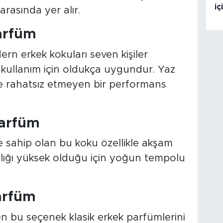
i
 arasında yer alır.
arfüm
rn erkek kokuları seven kişiler
k kullanım için oldukça uygundur. Yaz
de rahatsız etmeyen bir performans
Parfüm
e sahip olan bu koku özellikle akşam
cılığı yüksek olduğu için yoğun tempolu
arfüm
n bu seçenek klasik erkek parfümlerini