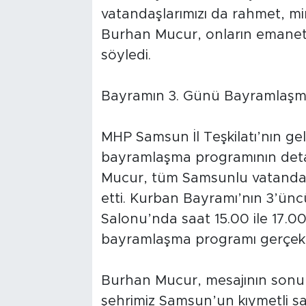
vatandaşlarımızı da rahmet, min
Burhan Mucur, onların emanet
söyledi.
Bayramın 3. Günü Bayramlaşm
MHP Samsun İl Teşkilatı’nın gel
bayramlaşma programının deta
Mucur, tüm Samsunlu vatanda
etti. Kurban Bayramı’nın 3’ün
Salonu’nda saat 15.00 ile 17.00 
bayramlaşma programı gerçekle
Burhan Mucur, mesajının sonun
şehrimiz Samsun’un kıymetli sak