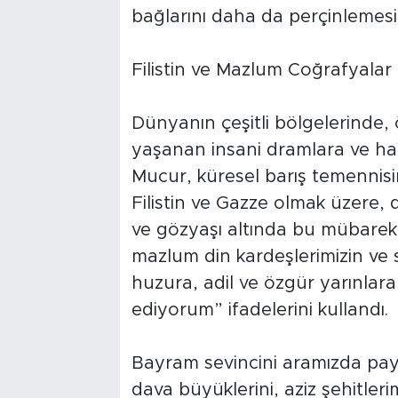
bağlarını daha da perçinlemes
Filistin ve Mazlum Coğrafyala
Dünyanın çeşitli bölgelerinde, 
yaşanan insani dramlara ve hak
Mucur, küresel barış temennis
Filistin ve Gazze olmak üzere,
ve gözyaşı altında bu mübarek
mazlum din kardeşlerimizin ve s
huzura, adil ve özgür yarınlara
ediyorum” ifadelerini kullandı.
Bayram sevincini aramızda pay
dava büyüklerini, aziz şehitler