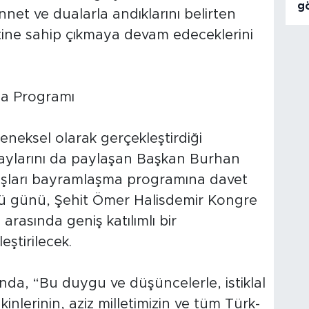
g
net ve dualarla andıklarını belirten
ine sahip çıkmaya devam edeceklerini
a Programı
eneksel olarak gerçekleştirdiği
ylarını da paylaşan Başkan Burhan
şları bayramlaşma programına davet
cü günü, Şehit Ömer Halisdemir Kongre
arasında geniş katılımlı bir
ştirilecek.
da, “Bu duygu ve düşüncelerle, istiklal
inlerinin, aziz milletimizin ve tüm Türk-