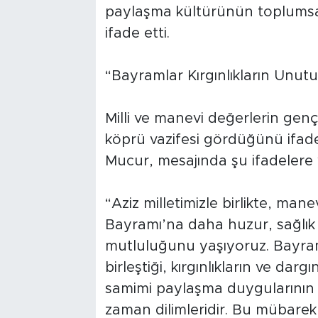
paylaşma kültürünün toplumsa
ifade etti.
“Bayramlar Kırgınlıkların Unu
Milli ve manevi değerlerin gen
köprü vazifesi gördüğünü ifa
Mucur, mesajında şu ifadelere 
“Aziz milletimizle birlikte, ma
Bayramı’na daha huzur, sağlık
mutluluğunu yaşıyoruz. Bayram
birleştiği, kırgınlıkların ve dargı
samimi paylaşma duygularının 
zaman dilimleridir. Bu mübarek 