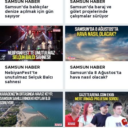
SAMSUN HABER
SAMSUN HABER
Samsun’da balıkçılar
Samsun’da baraj ve
denize açılmak için gün
gölet projelerinde
sayıyor
çalışmalar sürüyor
SAMSUN HABER
SAMSUN HABER
NebiyanFest’te
Samsun'da 8 Ağustos'ta
unutulmaz Selçuk Balcı
hava nasıl olacak?
sahnesi