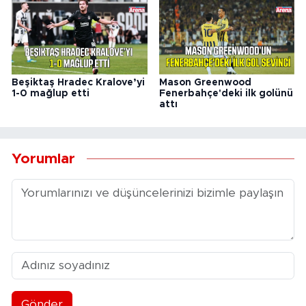
Beşiktaş Hradec Kralove’yi
Mason Greenwood
1-0 mağlup etti
Fenerbahçe'deki ilk golünü
attı
Yorumlar
Gönder