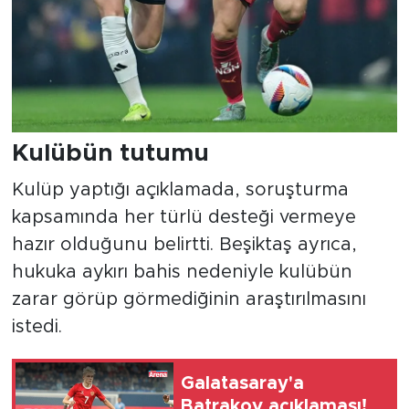
Kulübün tutumu
Kulüp yaptığı açıklamada, soruşturma
kapsamında her türlü desteği vermeye
hazır olduğunu belirtti. Beşiktaş ayrıca,
hukuka aykırı bahis nedeniyle kulübün
zarar görüp görmediğinin araştırılmasını
istedi.
Galatasaray'a
Batrakov açıklaması!