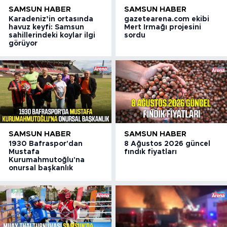
SAMSUN HABER
SAMSUN HABER
Karadeniz’in ortasında
gazetearena.com ekibi
havuz keyfi: Samsun
Mert Irmağı projesini
sahillerindeki koylar ilgi
sordu
görüyor
SAMSUN HABER
SAMSUN HABER
1930 Bafraspor'dan
8 Ağustos 2026 güncel
Mustafa
fındık fiyatları
Kurumahmutoğlu'na
onursal başkanlık