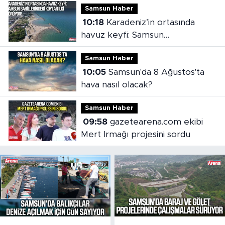
Samsun Haber
10:18
Karadeniz’in ortasında
havuz keyfi: Samsun
sahillerindeki koylar ilgi görüyor
Samsun Haber
10:05
Samsun'da 8 Ağustos'ta
hava nasıl olacak?
Samsun Haber
09:58
gazetearena.com ekibi
Mert Irmağı projesini sordu