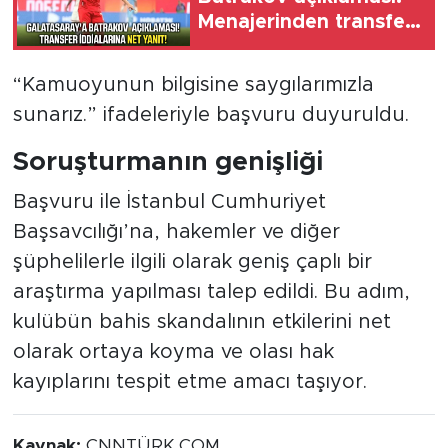
Menajerinden transfer
iddialarına net yanıt
“Kamuoyunun bilgisine saygılarımızla
sunarız.” ifadeleriyle başvuru duyuruldu.
Soruşturmanın genişliği
Başvuru ile İstanbul Cumhuriyet
Başsavcılığı’na, hakemler ve diğer
şüphelilerle ilgili olarak geniş çaplı bir
araştırma yapılması talep edildi. Bu adım,
kulübün bahis skandalının etkilerini net
olarak ortaya koyma ve olası hak
kayıplarını tespit etme amacı taşıyor.
Kaynak:
CNNTÜRK.COM