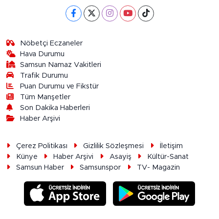
Nöbetçi Eczaneler
Hava Durumu
Samsun Namaz Vakitleri
Trafik Durumu
Puan Durumu ve Fikstür
Tüm Manşetler
Son Dakika Haberleri
Haber Arşivi
Çerez Politikası
Gizlilik Sözleşmesi
İletişim
Künye
Haber Arşivi
Asayiş
Kültür-Sanat
Samsun Haber
Samsunspor
TV- Magazin