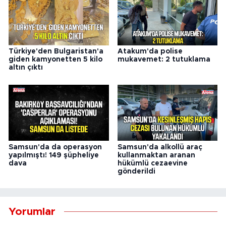
Türkiye'den Bulgaristan'a
Atakum'da polise
giden kamyonetten 5 kilo
mukavemet: 2 tutuklama
altın çıktı
Samsun'da da operasyon
Samsun'da alkollü araç
yapılmıştı! 149 şüpheliye
kullanmaktan aranan
dava
hükümlü cezaevine
gönderildi
Yorumlar