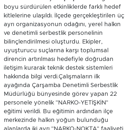
boyu sürdürülen etkinliklerde farklı hedef
kitlelerine ulaşıldı. İlçede gerçekleştirilen üç
ayrı organizasyonun odağını, yerel halkın
ve denetimli serbestlik personelinin
bilinçlendirilmesi oluşturdu. Ekipler,
uyuşturucu suçlarına karşı toplumsal
direncin artırılması hedefiyle doğrudan
iletişim kurarak teknik destek sistemleri
hakkında bilgi verdi.Çalışmaların ilk
ayağında Çarşamba Denetimli Serbestlik
Müdürlüğü bünyesinde görev yapan 22
personele yönelik "NARKO-YETİŞKİN"
eğitimi verildi. Bu eğitimin ardından ilçe
merkezinde halkın yoğun bulunduğu
alanlarda iki ayrı "NARKO-NOKTA" faaliyeti