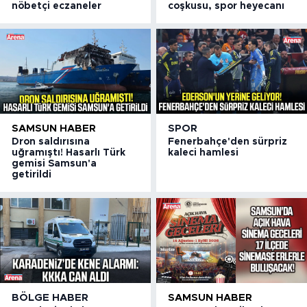
nöbetçi eczaneler
coşkusu, spor heyecanı
SAMSUN HABER
SPOR
Dron saldırısına
Fenerbahçe'den sürpriz
uğramıştı! Hasarlı Türk
kaleci hamlesi
gemisi Samsun'a
getirildi
BÖLGE HABER
SAMSUN HABER