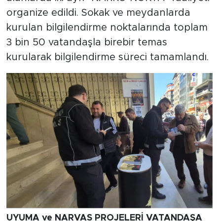
organize edildi. Sokak ve meydanlarda
kurulan bilgilendirme noktalarında toplam
3 bin 50 vatandaşla birebir temas
kurularak bilgilendirme süreci tamamlandı.
UYUMA ve NARVAS PROJELERİ VATANDAŞA