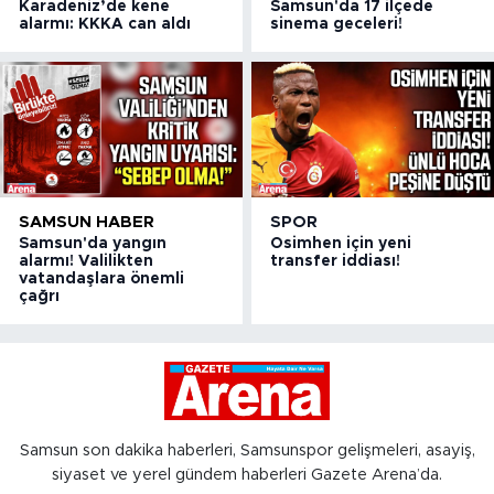
Karadeniz’de kene
Samsun'da 17 ilçede
alarmı: KKKA can aldı
sinema geceleri!
SAMSUN HABER
SPOR
Samsun'da yangın
Osimhen için yeni
alarmı! Valilikten
transfer iddiası!
vatandaşlara önemli
çağrı
Samsun son dakika haberleri, Samsunspor gelişmeleri, asayiş,
siyaset ve yerel gündem haberleri Gazete Arena’da.