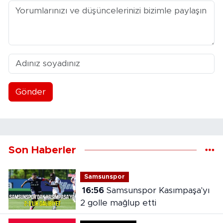
Gönder
Son Haberler
Samsunspor
16:56
Samsunspor Kasımpaşa'yı
2 golle mağlup etti