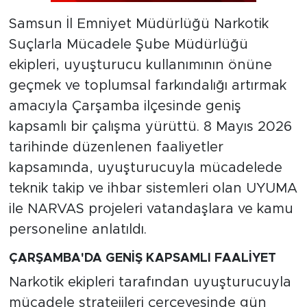
Samsun İl Emniyet Müdürlüğü Narkotik
Suçlarla Mücadele Şube Müdürlüğü
ekipleri, uyuşturucu kullanımının önüne
geçmek ve toplumsal farkındalığı artırmak
amacıyla Çarşamba ilçesinde geniş
kapsamlı bir çalışma yürüttü. 8 Mayıs 2026
tarihinde düzenlenen faaliyetler
kapsamında, uyuşturucuyla mücadelede
teknik takip ve ihbar sistemleri olan UYUMA
ile NARVAS projeleri vatandaşlara ve kamu
personeline anlatıldı.
ÇARŞAMBA'DA GENİŞ KAPSAMLI FAALİYET
Narkotik ekipleri tarafından uyuşturucuyla
mücadele stratejileri çerçevesinde gün