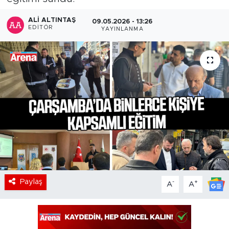
ALI ALTINTAŞ
09.05.2026 - 13:26
EDITÖR
YAYINLANMA
Paylaş
-
+
A
A