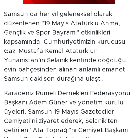
​Samsun’da her yıl geleneksel olarak
düzenlenen "19 Mayıs Atatürk'ü Anma,
Gençlik ve Spor Bayramı" etkinlikleri
kapsamında, Cumhuriyetimizin kurucusu
Gazi Mustafa Kemal Atatürk’ün
Yunanistan’ın Selanik kentinde doğduğu
evin bahçesinden alınan anlamlı emanet,
Samsun’daki son durağına ulaştı.
​Karadeniz Rumeli Dernekleri Federasyonu
Başkanı Adem Güner ve yönetim kurulu
üyeleri, Samsun 19 Mayıs Gazeteciler
Cemiyeti’ni ziyaret ederek, Selanik'ten
getirilen "Ata Toprağı"nı Cemiyet Başkanı