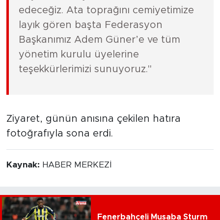
edeceğiz. Ata toprağını cemiyetimize
layık gören başta Federasyon
Başkanımız Adem Güner’e ve tüm
yönetim kurulu üyelerine
teşekkürlerimizi sunuyoruz."
​Ziyaret, günün anısına çekilen hatıra
fotoğrafıyla sona erdi.
Kaynak:
HABER MERKEZİ
Fenerbahçeli Musaba Sturm