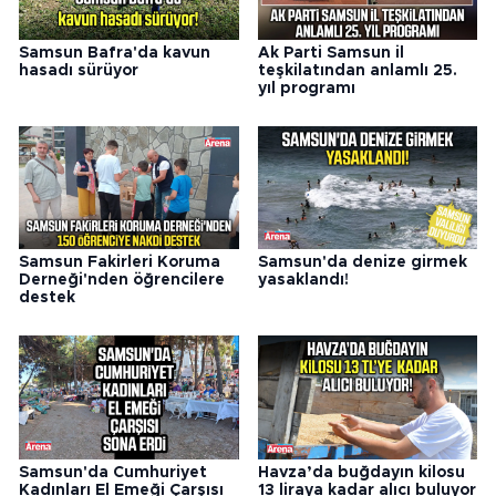
Samsun Bafra'da kavun
Ak Parti Samsun il
hasadı sürüyor
teşkilatından anlamlı 25.
yıl programı
Samsun Fakirleri Koruma
Samsun'da denize girmek
Derneği'nden öğrencilere
yasaklandı!
destek
Samsun'da Cumhuriyet
Havza’da buğdayın kilosu
Kadınları El Emeği Çarşısı
13 liraya kadar alıcı buluyor