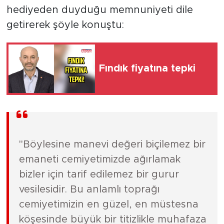
hediyeden duyduğu memnuniyeti dile
getirerek şöyle konuştu:
Fındık fiyatına tepki
​"Böylesine manevi değeri biçilemez bir
emaneti cemiyetimizde ağırlamak
bizler için tarif edilemez bir gurur
vesilesidir. Bu anlamlı toprağı
cemiyetimizin en güzel, en müstesna
köşesinde büyük bir titizlikle muhafaza