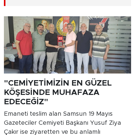
​"CEMİYETİMİZİN EN GÜZEL
KÖŞESİNDE MUHAFAZA
EDECEĞİZ"
​Emaneti teslim alan Samsun 19 Mayıs
Gazeteciler Cemiyeti Başkanı Yusuf Ziya
Çakır ise ziyaretten ve bu anlamlı