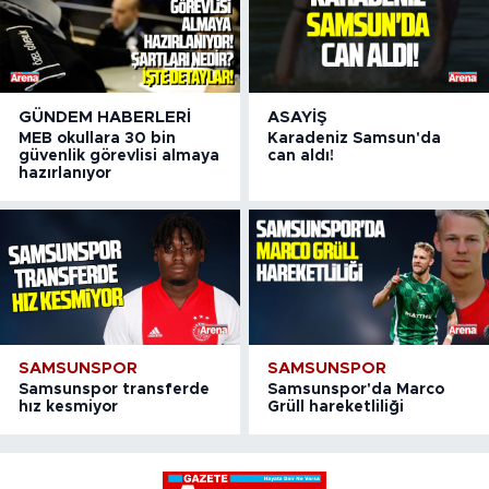
GÜNDEM HABERLERI
ASAYIŞ
MEB okullara 30 bin
Karadeniz Samsun'da
güvenlik görevlisi almaya
can aldı!
hazırlanıyor
SAMSUNSPOR
SAMSUNSPOR
Samsunspor transferde
Samsunspor'da Marco
hız kesmiyor
Grüll hareketliliği