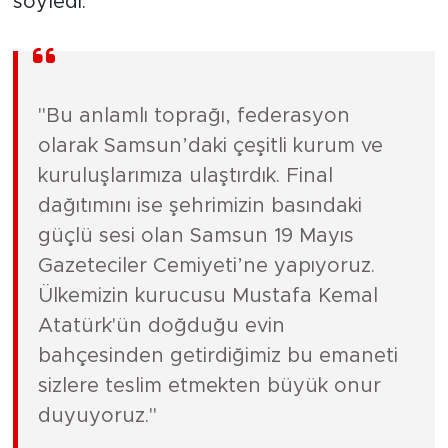
söyledi:
​"Bu anlamlı toprağı, federasyon
olarak Samsun’daki çeşitli kurum ve
kuruluşlarımıza ulaştırdık. Final
dağıtımını ise şehrimizin basındaki
güçlü sesi olan Samsun 19 Mayıs
Gazeteciler Cemiyeti’ne yapıyoruz.
Ülkemizin kurucusu Mustafa Kemal
Atatürk'ün doğduğu evin
bahçesinden getirdiğimiz bu emaneti
sizlere teslim etmekten büyük onur
duyuyoruz."