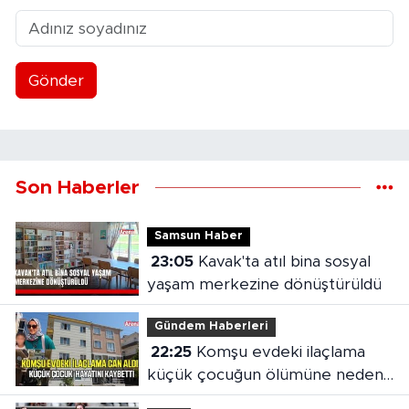
Gönder
Son Haberler
Samsun Haber
23:05
Kavak'ta atıl bina sosyal
yaşam merkezine dönüştürüldü
Gündem Haberleri
22:25
Komşu evdeki ilaçlama
küçük çocuğun ölümüne neden
oldu