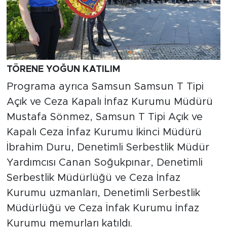
TÖRENE YOĞUN KATILIM
Programa ayrıca Samsun Samsun T Tipi
Açık ve Ceza Kapalı İnfaz Kurumu Müdürü
Mustafa Sönmez, Samsun T Tipi Açık ve
Kapalı Ceza İnfaz Kurumu İkinci Müdürü
İbrahim Duru, Denetimli Serbestlik Müdür
Yardımcısı Canan Soğukpınar, Denetimli
Serbestlik Müdürlüğü ve Ceza İnfaz
Kurumu uzmanları, Denetimli Serbestlik
Müdürlüğü ve Ceza İnfak Kurumu İnfaz
Kurumu memurları katıldı.