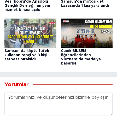
Vezirköprü'de Anadolu
Samsun'da motosiklet
Gençlik Derneği'nin yeni
kazasında 1 kişi yaralandı
hizmet binası açıldı
Samsun'da klipte tüfek
Canik BİLSEM
kullanan rapçi ve 3 kişi
öğrencilerinden
serbest bırakıldı
Vietnam'da madalya
başarısı
Yorumlar