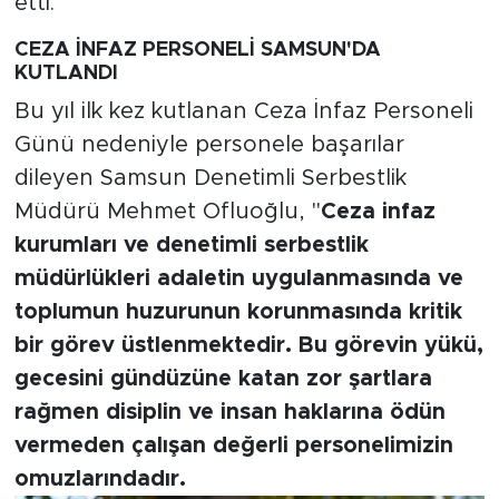
etti.
CEZA İNFAZ PERSONELİ SAMSUN'DA
KUTLANDI
Bu yıl ilk kez kutlanan Ceza İnfaz Personeli
Günü nedeniyle personele başarılar
dileyen Samsun Denetimli Serbestlik
Müdürü Mehmet Ofluoğlu, "
Ceza infaz
kurumları ve denetimli serbestlik
müdürlükleri adaletin uygulanmasında ve
toplumun huzurunun korunmasında kritik
bir görev üstlenmektedir. Bu görevin yükü,
gecesini gündüzüne katan zor şartlara
rağmen disiplin ve insan haklarına ödün
vermeden çalışan değerli personelimizin
omuzlarındadır.