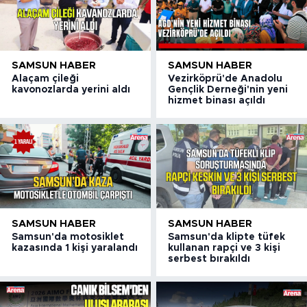
SAMSUN HABER
SAMSUN HABER
Alaçam çileği
Vezirköprü'de Anadolu
kavonozlarda yerini aldı
Gençlik Derneği'nin yeni
hizmet binası açıldı
SAMSUN HABER
SAMSUN HABER
Samsun'da motosiklet
Samsun'da klipte tüfek
kazasında 1 kişi yaralandı
kullanan rapçi ve 3 kişi
serbest bırakıldı