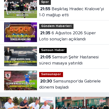
Spor
21:55
Beşiktaş Hradec Kralove’yi
1-0 mağlup etti
Gündem Haberleri
21:35
6 Ağustos 2026 Süper
Loto sonuçları açıklandı
Samsun Haber
21:05
Samsun Şehir Hastanesi
süreci masaya yatırıldı
Samsunspor
20:30
Samsunspor'da Gabriele
dönemi başladı