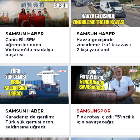
SAMSUN HABER
SAMSUN HABER
Canik BİLSEM
Havza geçişinde
öğrencilerinden
zincirleme trafik kazası:
Vietnam'da madalya
2 kişi yaralandı
başarısı
SAMSUN HABER
SAMSUNSPOR
Karadeniz'de gerilim:
Fink rotayı çizdi: "5'incilik
Türk yük gemisi dron
için savaşacağız
saldırısına uğradı