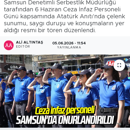
Samsun Denetimli Serbestlik Müdürlüğü
tarafından 6 Haziran Ceza İnfaz Personeli
Günü kapsamında Atatürk Anıtı'nda çelenk
sunumu, saygı duruşu ve konuşmaların yer
aldığı resmi bir tören düzenlendi.
ALI ALTINTAŞ
05.06.2026 - 11:54
EDITÖR
YAYINLANMA