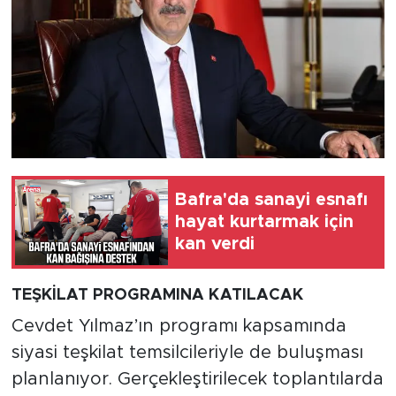
Bafra'da sanayi esnafı
hayat kurtarmak için
kan verdi
TEŞKİLAT PROGRAMINA KATILACAK
Cevdet Yılmaz’ın programı kapsamında
siyasi teşkilat temsilcileriyle de buluşması
planlanıyor. Gerçekleştirilecek toplantılarda