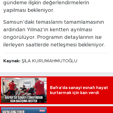
gündeme ilişkin değerlendirmelerin
yapılması bekleniyor.
Samsun’daki temaslarını tamamlamasının
ardından Yılmaz’ın kentten ayrılması
öngörülüyor. Programın detaylarının ise
ilerleyen saatlerde netleşmesi bekleniyor.
Kaynak:
ŞİLA KURUMAHMUTOĞLU
Bafra'da sanayi esnafı hayat
kurtarmak için kan verdi