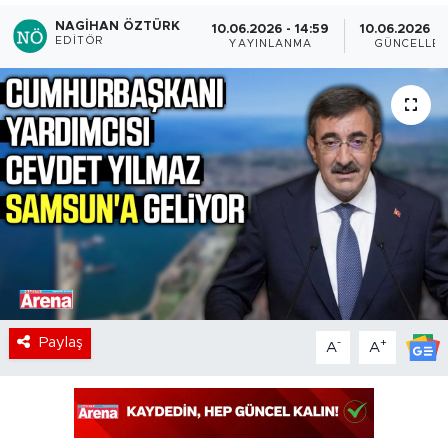
NAGIHAN ÖZTÜRK
10.06.2026 - 14:59
10.06.2026 - 
EDITÖR
YAYINLANMA
GÜNCELLE
Paylaş
-
+
A
A