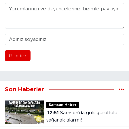
Gönder
Son Haberler
Samsun Haber
12:51
Samsun'da gök gürültülü
sağanak alarmı!