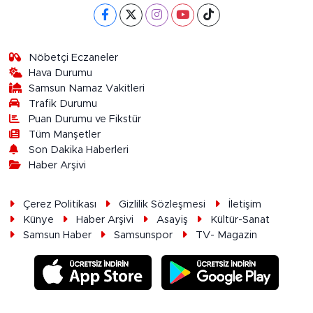
Nöbetçi Eczaneler
Hava Durumu
Samsun Namaz Vakitleri
Trafik Durumu
Puan Durumu ve Fikstür
Tüm Manşetler
Son Dakika Haberleri
Haber Arşivi
Çerez Politikası
Gizlilik Sözleşmesi
İletişim
Künye
Haber Arşivi
Asayiş
Kültür-Sanat
Samsun Haber
Samsunspor
TV- Magazin