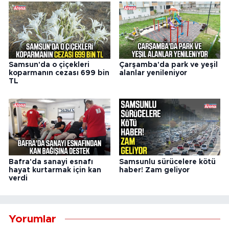
Samsun'da o çiçekleri
Çarşamba'da park ve yeşil
koparmanın cezası 699 bin
alanlar yenileniyor
TL
Bafra'da sanayi esnafı
Samsunlu sürücelere kötü
hayat kurtarmak için kan
haber! Zam geliyor
verdi
Yorumlar