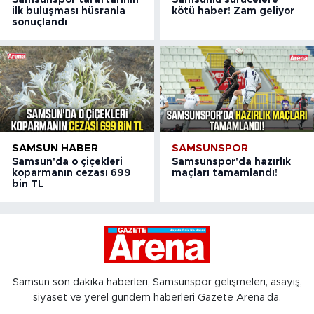
Samsunspor taraftarının
Samsunlu sürücelere
ilk buluşması hüsranla
kötü haber! Zam geliyor
sonuçlandı
SAMSUN HABER
SAMSUNSPOR
Samsun'da o çiçekleri
Samsunspor'da hazırlık
koparmanın cezası 699
maçları tamamlandı!
bin TL
Samsun son dakika haberleri, Samsunspor gelişmeleri, asayiş,
siyaset ve yerel gündem haberleri Gazete Arena’da.